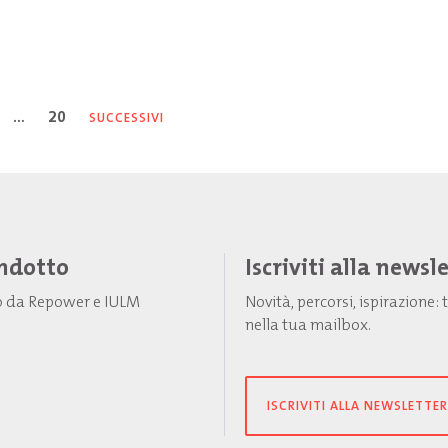
…
20
SUCCESSIVI
Indotto
Iscriviti alla newsl
to da Repower e IULM
Novità, percorsi, ispirazione
nella tua mailbox.
ISCRIVITI ALLA NEWSLETTER