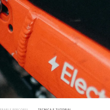
NERARI E PERCORSI
TECNICA E TUTORIAL