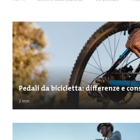
Pedali da bicicletta: differenze e cons
2
min