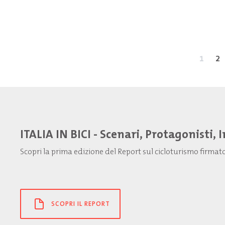
1
2
ITALIA IN BICI - Scenari, Protagonisti, 
Scopri la prima edizione del Report sul cicloturismo firma
SCOPRI IL REPORT