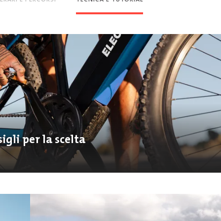
igli per la scelta