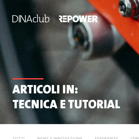
ARTICOLI IN:
TECNICA E TUTORIAL
TUTTI
NEWS E INNOVAZIONE
ESPERIENZE
ITI