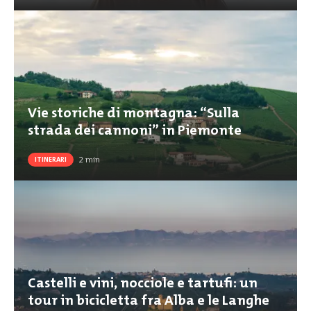
Vie storiche di montagna: “Sulla
strada dei cannoni” in Piemonte
2
min
ITINERARI
Castelli e vini, nocciole e tartufi: un
tour in bicicletta fra Alba e le Langhe