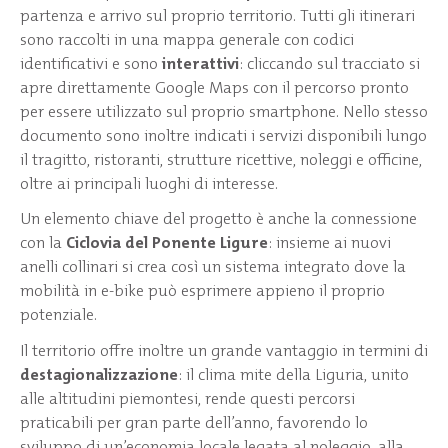
partenza e arrivo sul proprio territorio. Tutti gli itinerari
sono raccolti in una mappa generale con codici
identificativi e sono
interattivi
: cliccando sul tracciato si
apre direttamente Google Maps con il percorso pronto
per essere utilizzato sul proprio smartphone. Nello stesso
documento sono inoltre indicati i servizi disponibili lungo
il tragitto, ristoranti, strutture ricettive, noleggi e officine,
oltre ai principali luoghi di interesse.
Un elemento chiave del progetto è anche la connessione
con la
Ciclovia del Ponente Ligure
: insieme ai nuovi
anelli collinari si crea così un sistema integrato dove la
mobilità in e-bike può esprimere appieno il proprio
potenziale.
Il territorio offre inoltre un grande vantaggio in termini di
destagionalizzazione
: il clima mite della Liguria, unito
alle altitudini piemontesi, rende questi percorsi
praticabili per gran parte dell’anno, favorendo lo
sviluppo di un’economia locale legata al noleggio, alla