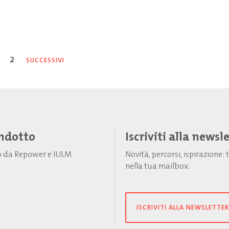
2
SUCCESSIVI
Indotto
Iscriviti alla newsl
to da Repower e IULM
Novità, percorsi, ispirazione
nella tua mailbox.
ISCRIVITI ALLA NEWSLETTER