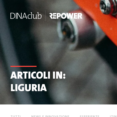
ARTICOLI IN:
LIGURIA
TUTTI
NEWS E INNOVAZIONE
ESPERIENZE
ITI