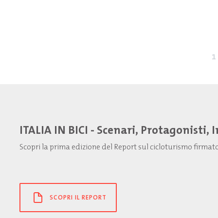
1
ITALIA IN BICI - Scenari, Protagonisti, 
Scopri la prima edizione del Report sul cicloturismo firma
SCOPRI IL REPORT