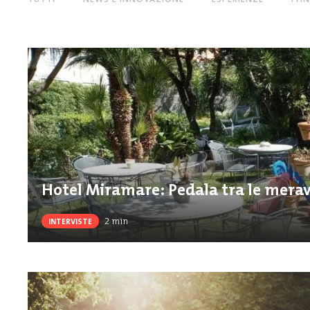
Hotel Miramare: Pedala tra le meravi
2
min
INTERVISTE