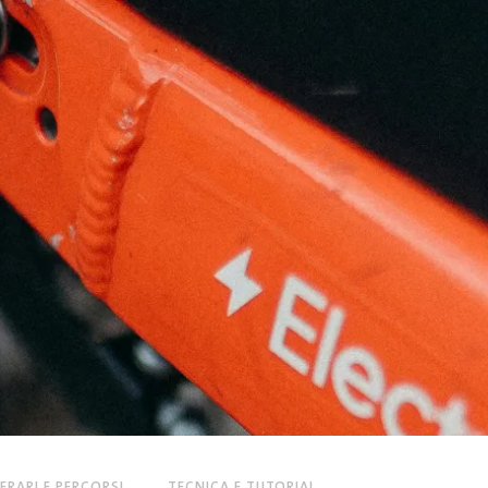
NERARI E PERCORSI
TECNICA E TUTORIAL