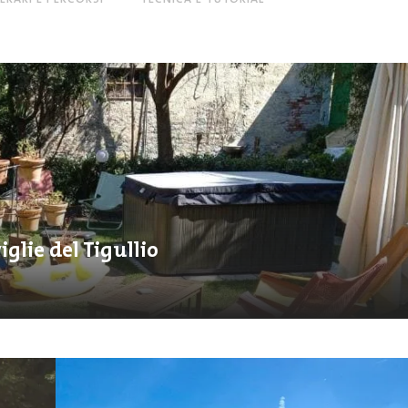
glie del Tigullio