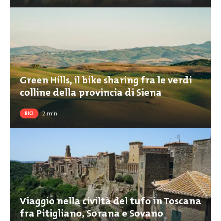
Green Hills, il bike sharing fra le verdi
colline della provincia di Siena
2
min
BICI
Viaggio nella civiltà del tufo in Toscana
fra Pitigliano, Sorana e Sovano