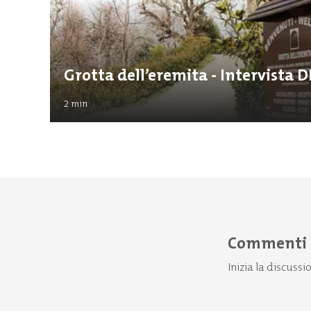
Grotta dell’eremita - Intervista
2
min
Commenti
Inizia la discussi