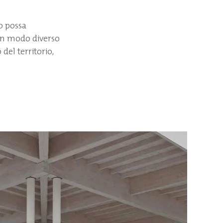
o possa
 Un modo diverso
del territorio,