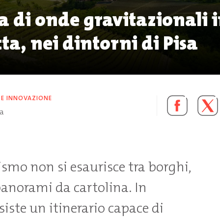
ia di onde gravitazionali 
tta, nei dintorni di Pisa
 E INNOVAZIONE
ra
rismo non si esaurisce tra borghi,
panorami da cartolina. In
iste un itinerario capace di