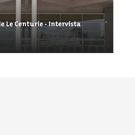
 Le Centurie - Intervista
s