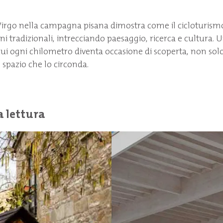
Virgo nella campagna pisana dimostra come il cicloturism
ini tradizionali, intrecciando paesaggio, ricerca e cultura.
cui ogni chilometro diventa occasione di scoperta, non solo 
spazio che lo circonda.
a lettura