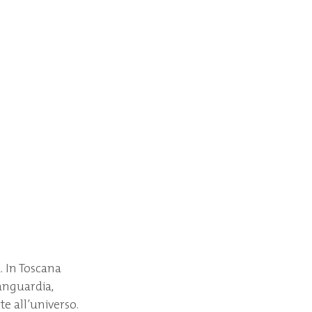
. In Toscana
vanguardia,
e all’universo.