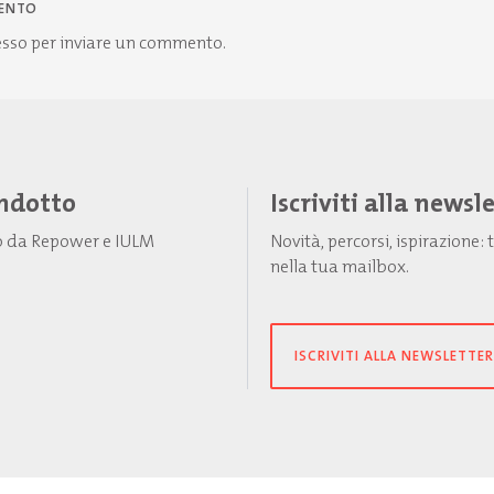
ENTO
esso
per inviare un commento.
Indotto
Iscriviti alla newsl
to da Repower e IULM
Novità, percorsi, ispirazione
nella tua mailbox.
ISCRIVITI ALLA NEWSLETTER