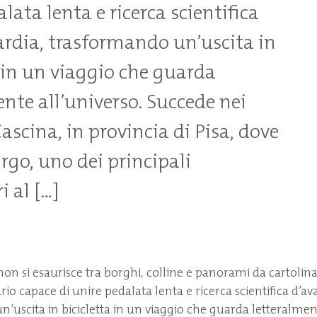
lata lenta e ricerca scientifica
rdia, trasformando un’uscita in
a in un viaggio che guarda
nte all’universo. Succede nei
Cascina, in provincia di Pisa, dove
rgo, uno dei principali
i al […]
non si esaurisce tra borghi, colline e panorami da cartolina
ario capace di unire pedalata lenta e ricerca scientifica d’a
’uscita in bicicletta in un viaggio che guarda letteralment