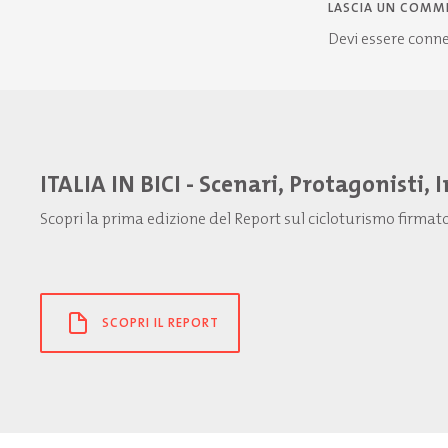
LASCIA UN COMM
Devi essere
conn
ITALIA IN BICI - Scenari, Protagonisti, 
Scopri la prima edizione del Report sul cicloturismo firma
SCOPRI IL REPORT