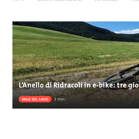
L’Anello di Ridracoli in e-bike: tre g
3
min
VALLE DEL SAVIO