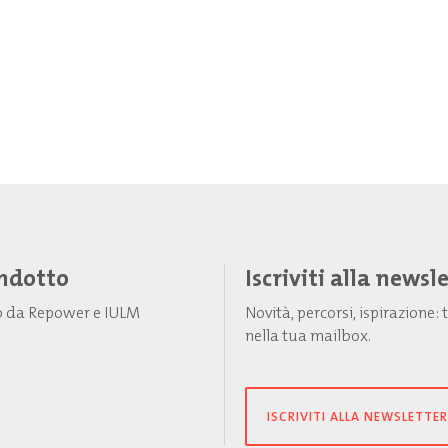
Indotto
Iscriviti alla newsl
to da Repower e IULM
Novità, percorsi, ispirazione
nella tua mailbox.
ISCRIVITI ALLA NEWSLETTER