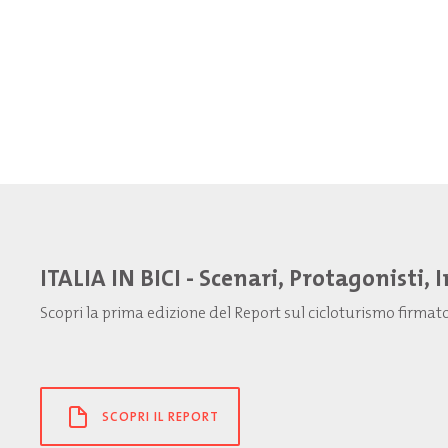
ITALIA IN BICI - Scenari, Protagonisti, 
Scopri la prima edizione del Report sul cicloturismo firma
SCOPRI IL REPORT