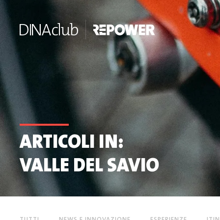
ARTICOLI IN:
VALLE DEL SAVIO
TUTTI
NEWS E INNOVAZIONE
ESPERIENZE
ITI