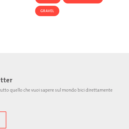
GRAVEL
etter
: tutto quello che vuoi sapere sul mondo bici direttamente