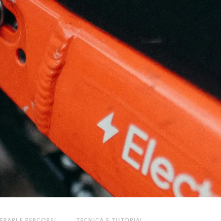
NERARI E PERCORSI
TECNICA E TUTORIAL