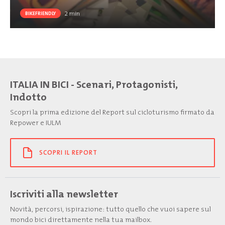
2
min
BIKEFRIENDLY
ITALIA IN BICI - Scenari, Protagonisti,
Indotto
Scopri la prima edizione del Report sul cicloturismo firmato da
Repower e IULM
SCOPRI IL REPORT
Iscriviti alla newsletter
Novità, percorsi, ispirazione: tutto quello che vuoi sapere sul
mondo bici direttamente nella tua mailbox.