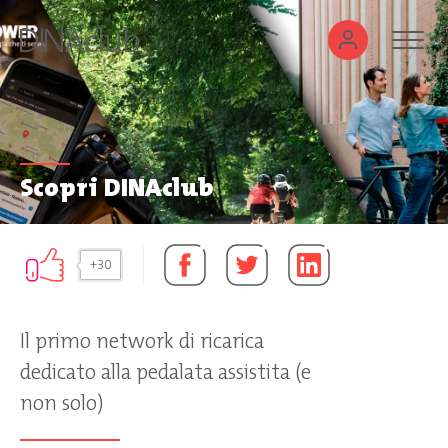
Scopri DINAclub
+30
Il primo network di ricarica
dedicato alla pedalata assistita (e
non solo)