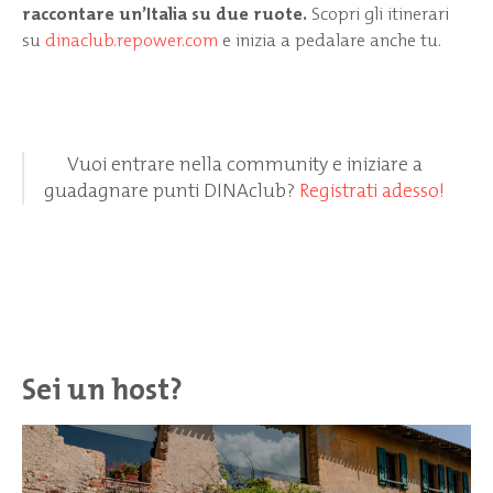
raccontare un’Italia su due ruote.
Scopri gli itinerari
su
dinaclub.repower.com
e inizia a pedalare anche tu.
Vuoi entrare nella community e iniziare a
guadagnare punti DINAclub?
Registrati adesso!
Sei un host?