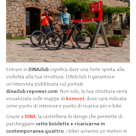
Entrare in
DINAclub
significa dare una forte spinta alla
visibilità alla tua struttura. DINAclub ti garantisce
un’intervista pubblicata sul portale
dinaclub.repower.com
. Non solo, la tua struttura verrà
visualizzata sulle mappe di
komoot
, dove sarà indicata
come punto di interesse e punto di ricarica per e-bike.
Grazie a
DINA
, la rastrelliera di design che permette di
parcheggiare
sette biciclette e ricaricarne in
contemporanea quattro
, i biker avranno un motivo in