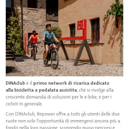
DINAclub
è il
primo network di ricarica dedicato
alla
bicicletta a pedalata assistita
, che si rivolge alla
crescente domanda di soluzioni per le e-bike, e per i
ciclisti in generale.
Con DINAclub, Repower offre a tutti gli utenti delle due
ruote non solo l’opportunità di immergersi ancora più a
fondo nella loro passione, scoprendo nuovi percorsi e