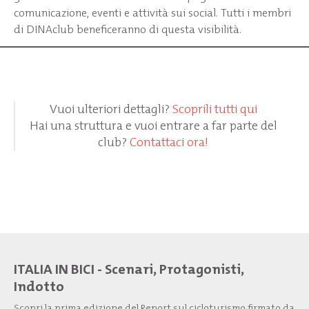
comunicazione, eventi e attività sui social. Tutti i membri
di DINAclub beneficeranno di questa visibilità.
Vuoi ulteriori dettagli?
Scoprili tutti qui
Hai una struttura e vuoi entrare a far parte del
club?
Contattaci ora!
ITALIA IN BICI - Scenari, Protagonisti,
Indotto
Scopri la prima edizione del Report sul cicloturismo firmato da