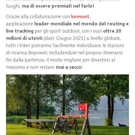
luoghi,
ma di essere premiati nel farlo!
Grazie alla collaborazione con
komoot
,
applicazione
leader mondiale nel mondo del routing e
live tracking
per gli sport outdoor, con i suoi
oltre 20
milioni di utenti
(dati: Giugno 2021) a livello globale,
tutti i biker potranno facilmente individuare le stazioni
di ricarica Repower, includendole nel proprio itinerario
fin dalla partenza: il modo migliore per divertirsi al
massimo e non restare
mai a secco
!