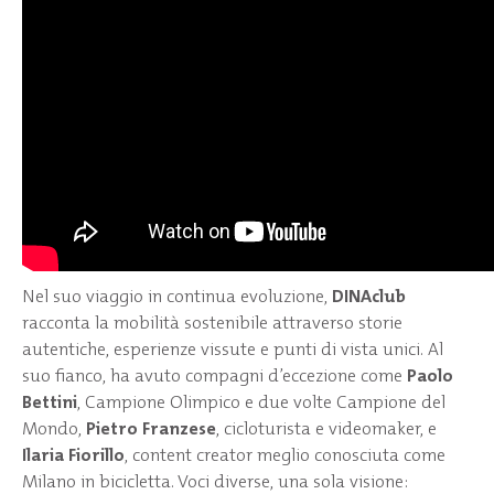
Nel suo viaggio in continua evoluzione,
DINAclub
racconta la mobilità sostenibile attraverso storie
autentiche, esperienze vissute e punti di vista unici. Al
suo fianco, ha avuto compagni d’eccezione come
Paolo
Bettini
, Campione Olimpico e due volte Campione del
Mondo,
Pietro Franzese
, cicloturista e videomaker, e
Ilaria Fiorillo
, content creator meglio conosciuta come
Milano in bicicletta. Voci diverse, una sola visione: