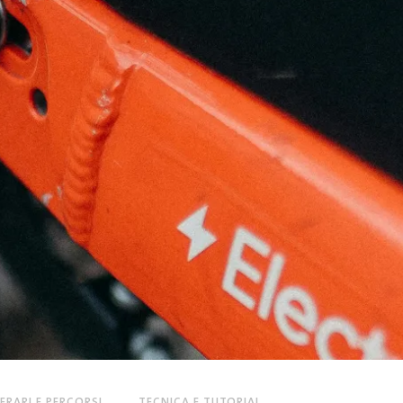
NERARI E PERCORSI
TECNICA E TUTORIAL