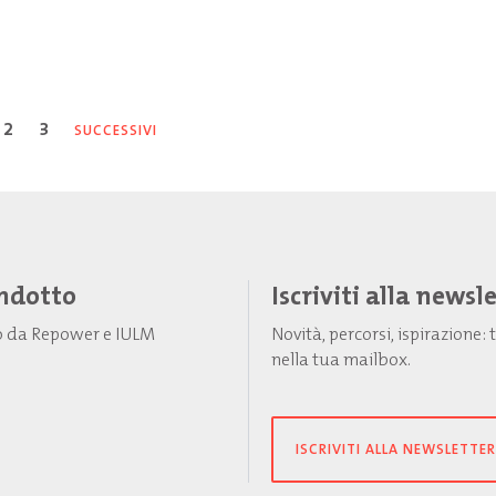
2
3
SUCCESSIVI
Indotto
Iscriviti alla newsl
to da Repower e IULM
Novità, percorsi, ispirazione
nella tua mailbox.
ISCRIVITI ALLA NEWSLETTER