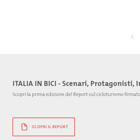
1
ITALIA IN BICI - Scenari, Protagonisti, 
Scopri la prima edizione del Report sul cicloturismo firma
SCOPRI IL REPORT