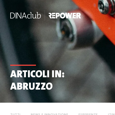
ARTICOLI IN:
ABRUZZO
TUTTI
NEWS E INNOVAZIONE
ESPERIENZE
ITI