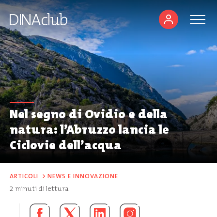
Nel segno di Ovidio e della
natura: l’Abruzzo lancia le
Ciclovie dell’acqua
ARTICOLI
>
NEWS E INNOVAZIONE
2
minuti di lettura