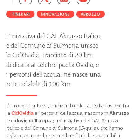
ITINERARI
INNOVAZIONE
ABRUZZO
L'iniziativa del GAL Abruzzo Italico
e del Comune di Sulmona unisce
la CiclOvidia, tracciato di 20 km
dedicata al celebre poeta Ovidio, e
i percorsi dell'acqua: ne nasce una
rete ciclabile di 100 km
L’unione fa la forza, anche in bicicletta. Dalla fusione fra
la
CiclOvidia
e i percorsi dell’acqua, nascono in
Abruzzo
le
ciclovie dell’acqua
; un’iniziativa del GAL Abruzzo
Italico e del Comune di Sulmona (L’Aquila), che hanno
siglato un accordo per rendere fruibili e sostenibili i