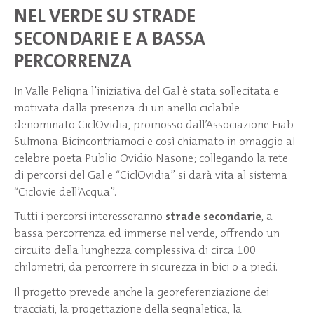
NEL VERDE SU STRADE
SECONDARIE E A BASSA
PERCORRENZA
In Valle Peligna l’iniziativa del Gal è stata sollecitata e
motivata dalla presenza di un anello ciclabile
denominato CiclOvidia, promosso dall’Associazione Fiab
Sulmona-Bicincontriamoci e così chiamato in omaggio al
celebre poeta Publio Ovidio Nasone; collegando la rete
di percorsi del Gal e “CiclOvidia” si darà vita al sistema
“Ciclovie dell’Acqua”.
Tutti i percorsi interesseranno
strade secondarie
, a
bassa percorrenza ed immerse nel verde, offrendo un
circuito della lunghezza complessiva di circa 100
chilometri, da percorrere in sicurezza in bici o a piedi.
Il progetto prevede anche la georeferenziazione dei
tracciati, la progettazione della segnaletica, la