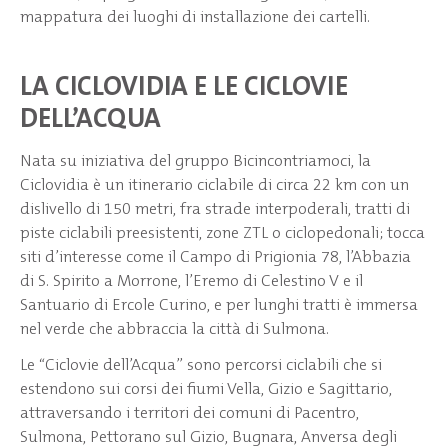
mappatura dei luoghi di installazione dei cartelli.
LA CICLOVIDIA E LE CICLOVIE
DELL’ACQUA
Nata su iniziativa del gruppo Bicincontriamoci, la
Ciclovidia è un itinerario ciclabile di circa 22 km con un
dislivello di 150 metri, fra strade interpoderali, tratti di
piste ciclabili preesistenti, zone ZTL o ciclopedonali; tocca
siti d’interesse come il Campo di Prigionia 78, l’Abbazia
di S. Spirito a Morrone, l’Eremo di Celestino V e il
Santuario di Ercole Curino, e per lunghi tratti è immersa
nel verde che abbraccia la città di Sulmona.
Le “Ciclovie dell’Acqua” sono percorsi ciclabili che si
estendono sui corsi dei fiumi Vella, Gizio e Sagittario,
attraversando i territori dei comuni di Pacentro,
Sulmona, Pettorano sul Gizio, Bugnara, Anversa degli