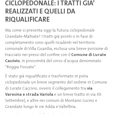
CICLOPEDONALE: I TRATTI GIA’
REALIZZATI E QUELLI DA
RIQUALIFICARE
Ma come si presenta oggi la futura ciclopedonale
Grandate-Malnate? I tratti già pronti o in fase di
completamento sono quelli ricadenti nel territorio
comunale di Villa Guardia, esclusa una breve porzione di
tracciato nei pressi del confine con il
Comune di Lurate
Caccivio
, in prossimità del corso d’acqua denominato
“Roggia Fossato”.
È stato già riqualificato e trasformato in pista
ciclopedonale un breve segmento del sedime in Comune
di Lurate Caccivio, ovvero il collegamento tra
via
Varesina e strada Variola
e un breve tratto in via XX
Settembre), e altre nei comuni di Montano Lucino e
Grandate lungo le vie Adda e Valtellina.