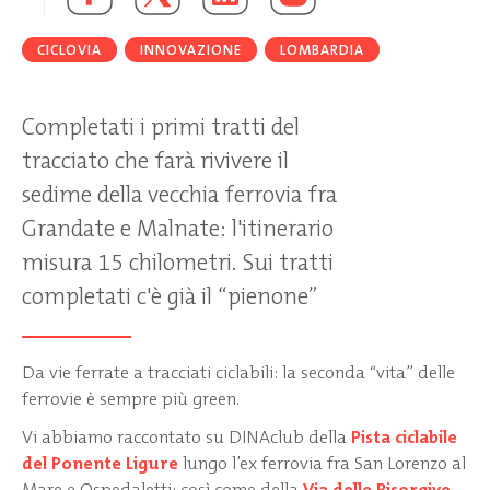
CICLOVIA
INNOVAZIONE
LOMBARDIA
Completati i primi tratti del
tracciato che farà rivivere il
sedime della vecchia ferrovia fra
Grandate e Malnate: l'itinerario
misura 15 chilometri. Sui tratti
completati c'è già il “pienone”
Da vie ferrate a tracciati ciclabili: la seconda “vita” delle
ferrovie è sempre più green.
Vi abbiamo raccontato su DINAclub della
Pista ciclabile
del Ponente Ligure
lungo l’ex ferrovia fra San Lorenzo al
Mare e Ospedaletti; così come della
Via delle Risorgive