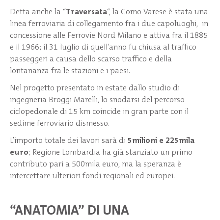
Detta anche la “
Traversata
“, la Como-Varese è stata una
linea ferroviaria di collegamento fra i due capoluoghi, in
concessione alle Ferrovie Nord Milano e attiva fra il 1885
e il 1966; il 31 luglio di quell’anno fu chiusa al traffico
passeggeri a causa dello scarso traffico e della
lontananza fra le stazioni e i paesi.
Nel progetto presentato in estate dallo studio di
ingegneria Broggi Marelli, lo snodarsi del percorso
ciclopedonale di 15 km coincide in gran parte con il
sedime ferroviario dismesso.
L’importo totale dei lavori sarà di
5milioni e 225mila
euro
; Regione Lombardia ha già stanziato un primo
contributo pari a 500mila euro, ma la speranza è
intercettare ulteriori fondi regionali ed europei.
“ANATOMIA” DI UNA