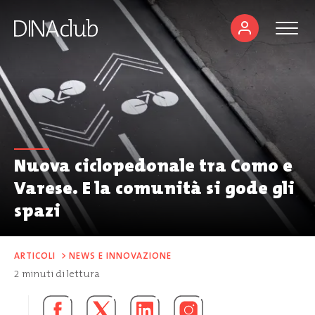
Nuova ciclopedonale tra Como e
Varese. E la comunità si gode gli
spazi
ARTICOLI
>
NEWS E INNOVAZIONE
2
minuti di lettura