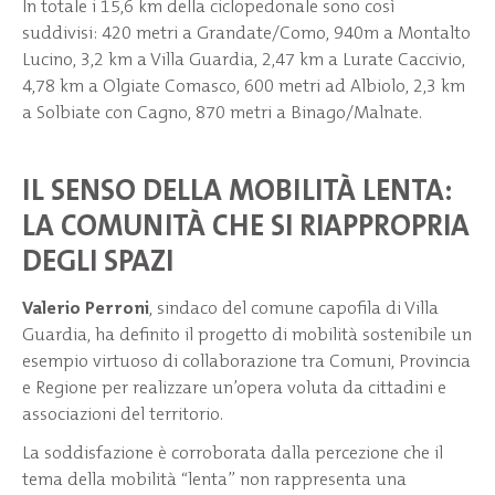
In totale i 15,6 km della ciclopedonale sono così
suddivisi: 420 metri a Grandate/Como, 940m a Montalto
Lucino, 3,2 km a Villa Guardia, 2,47 km a Lurate Caccivio,
4,78 km a Olgiate Comasco, 600 metri ad Albiolo, 2,3 km
a Solbiate con Cagno, 870 metri a Binago/Malnate.
IL SENSO DELLA MOBILITÀ LENTA:
LA COMUNITÀ CHE SI RIAPPROPRIA
DEGLI SPAZI
Valerio Perroni
, sindaco del comune capofila di Villa
Guardia, ha definito il progetto di mobilità sostenibile un
esempio virtuoso di collaborazione tra Comuni, Provincia
e Regione per realizzare un’opera voluta da cittadini e
associazioni del territorio.
La soddisfazione è corroborata dalla percezione che il
tema della mobilità “lenta” non rappresenta una