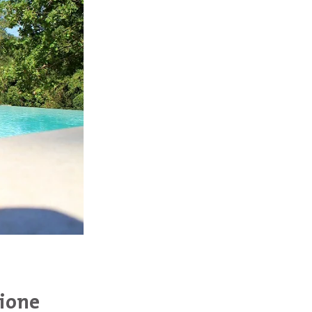
sione