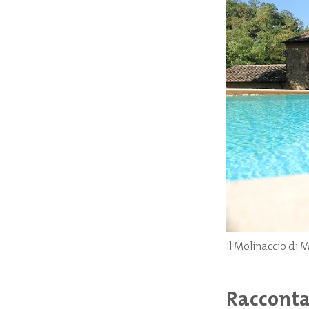
Il Molinaccio di 
Raccontac