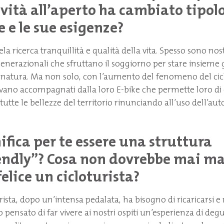
ività all’aperto ha cambiato tipol
e e le sue esigenze?
ela ricerca tranquillità e qualità della vita. Spesso sono nost
enerazionali che sfruttano il soggiorno per stare insieme 
a natura. Ma non solo, con l’aumento del fenomeno del ci
rivano accompagnati dalla loro E-bike che permette loro di
te le bellezze del territorio rinunciando all’uso dell’au
ifica per te essere una struttura
endly”? Cosa non dovrebbe mai m
felice un cicloturista?
rista, dopo un’intensa pedalata, ha bisogno di ricaricarsi e r
pensato di far vivere ai nostri ospiti un’esperienza di de