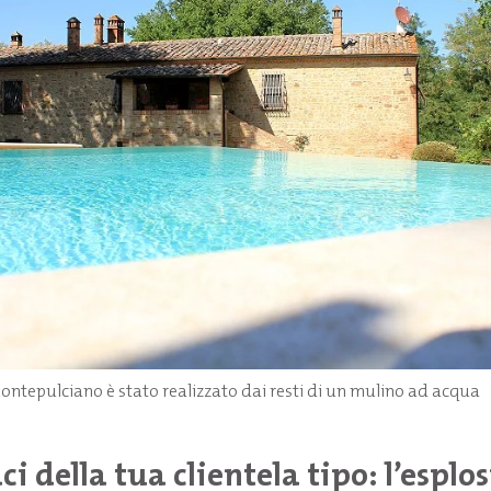
Montepulciano è stato realizzato dai resti di un mulino ad acqua
i della tua clientela tipo: l’esplo