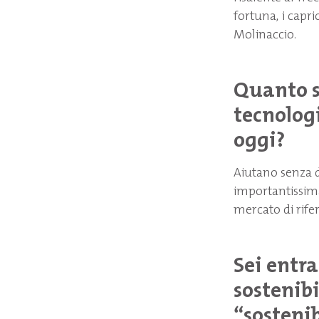
fortuna, i capri
Molinaccio.
Quanto s
tecnologi
oggi?
Aiutano senza d
importantissima 
mercato di rife
Sei entra
sostenibi
“sostenib