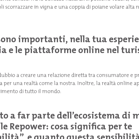
oli scorrazzare in vigna e una coppia di poiane volare alta n
ono importanti, nella tua esperie
a e le piattaforme online nel tur
ubbio a creare una relazione diretta tra consumatore e p
per una realtà come la nostra. Inoltre, la realtà online ap
rimento di tutto il mondo.
to a far parte dell’ecosistema di 
le Repower: cosa significa per te
ilità”, e quanto questa sensibilità