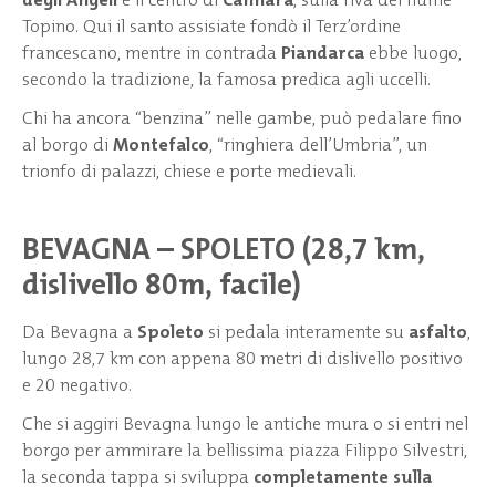
Topino. Qui il santo assisiate fondò il Terz’ordine
francescano, mentre in contrada
Piandarca
ebbe luogo,
secondo la tradizione, la famosa predica agli uccelli.
Chi ha ancora “benzina” nelle gambe, può pedalare fino
al borgo di
Montefalco
, “ringhiera dell’Umbria”, un
trionfo di palazzi, chiese e porte medievali.
BEVAGNA – SPOLETO (28,7 km,
dislivello 80m, facile)
Da Bevagna a
Spoleto
si pedala interamente su
asfalto
,
lungo 28,7 km con appena 80 metri di dislivello positivo
e 20 negativo.
Che si aggiri Bevagna lungo le antiche mura o si entri nel
borgo per ammirare la bellissima piazza Filippo Silvestri,
la seconda tappa si sviluppa
completamente sulla