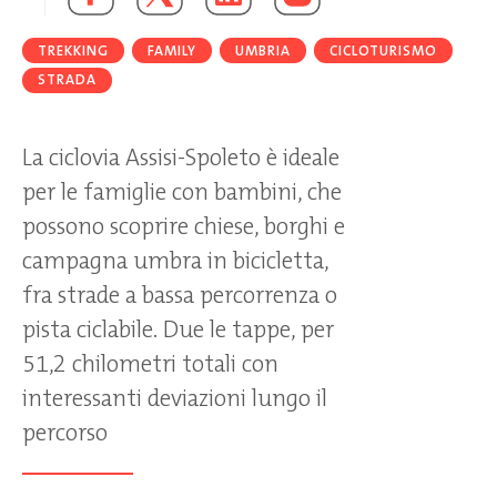
TREKKING
FAMILY
UMBRIA
CICLOTURISMO
STRADA
La ciclovia Assisi-Spoleto è ideale
per le famiglie con bambini, che
possono scoprire chiese, borghi e
campagna umbra in bicicletta,
fra strade a bassa percorrenza o
pista ciclabile. Due le tappe, per
51,2 chilometri totali con
interessanti deviazioni lungo il
percorso