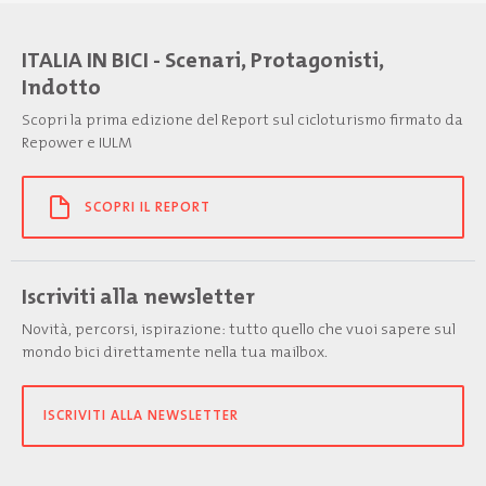
ITALIA IN BICI - Scenari, Protagonisti,
Indotto
Scopri la prima edizione del Report sul cicloturismo firmato da
Repower e IULM
SCOPRI IL REPORT
Iscriviti alla newsletter
Novità, percorsi, ispirazione: tutto quello che vuoi sapere sul
mondo bici direttamente nella tua mailbox.
ISCRIVITI ALLA NEWSLETTER