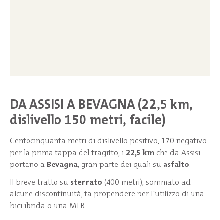
DA ASSISI A BEVAGNA (22,5 km,
dislivello 150 metri, facile)
Centocinquanta metri di dislivello positivo, 170 negativo
per la prima tappa del tragitto, i
22,5 km
che da Assisi
portano a
Bevagna
, gran parte dei quali su
asfalto
.
Il breve tratto su
sterrato
(400 metri), sommato ad
alcune discontinuità, fa propendere per l’utilizzo di una
bici ibrida o una MTB.