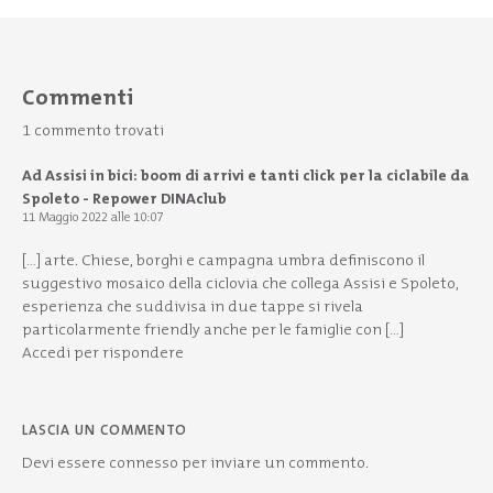
Commenti
1 commento trovati
Ad Assisi in bici: boom di arrivi e tanti click per la ciclabile da
Spoleto - Repower DINAclub
11 Maggio 2022 alle 10:07
[…] arte. Chiese, borghi e campagna umbra definiscono il
suggestivo mosaico della ciclovia che collega Assisi e Spoleto,
esperienza che suddivisa in due tappe si rivela
particolarmente friendly anche per le famiglie con […]
Accedi per rispondere
LASCIA UN COMMENTO
Devi essere
connesso
per inviare un commento.