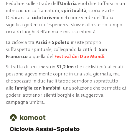
Pedalare sulle strade dell’
Umbria
vuol dire tuffarsi in un
intreccio unico fra natura,
spiritualità
, storia e arte.
Dedicarsi al
cicloturismo
nel cuore verde dell’Italia
significa godersi un’esperienza slow e allo stesso tempo
ricca di luoghi dell’anima e mistica intimità.
La ciclovia tra
Assisi
e
Spoleto
insiste proprio
sull’aspetto spirituale, collegando la città di
San
Francesco
a quella del
Festival dei Due Mondi
.
Si tratta di un itinerario
51,2 km
che i ciclisti più allenati
possono agevolmente coprire in una sola giornata, ma
che spezzati in due facili tappe sorridono soprattutto
alle
famiglie con bambini
: una soluzione che permette di
godersi appieno i silenti borghi e la suggestiva
campagna umbra.