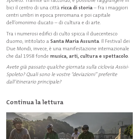
Spoleto. Tramite un raccordo, è possibile raggiungere in
bici il centro di una città
ricca di storia
– fra i maggiori
centri umbri in epoca preromana e poi capitale
dell’omonimo ducato – di cultura e di arte.
Tra i numerosi edifici di culto spicca il duecentesco
duomo, intitolato a
Santa Maria Assunta
. Il Festival dei
Due Mondi, invece, è una manifestazione internazionale
che dal 1958 fonde
musica, arti, cultura e spettacolo
.
Avete già passato qualche giornata sulla ciclovia Assisi-
Spoleto? Quali sono le vostre “deviazioni” preferite
dall’itinerario principale?
Continua la lettura