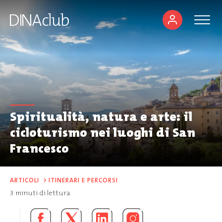
Spiritualità, natura e arte: il
cicloturismo nei luoghi di San
Francesco
ARTICOLI
>
ITINERARI E PERCORSI
3
minuti di lettura