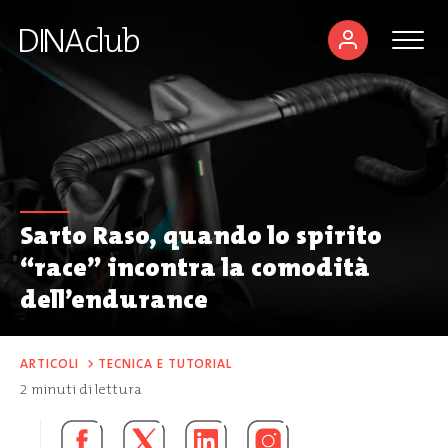
Sarto Raso, quando lo spirito
“race” incontra la comodità
dell’endurance
ARTICOLI
>
TECNICA E TUTORIAL
2
minuti di lettura