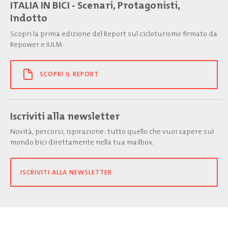
ITALIA IN BICI - Scenari, Protagonisti,
Indotto
Scopri la prima edizione del Report sul cicloturismo firmato da
Repower e IULM
SCOPRI IL REPORT
Iscriviti alla newsletter
Novità, percorsi, ispirazione: tutto quello che vuoi sapere sul
mondo bici direttamente nella tua mailbox.
ISCRIVITI ALLA NEWSLETTER