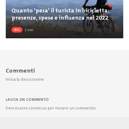
Quanto 'pesa' il turista in bicicletta:
presenze, spese e influenza nel 2022
2
min
BICI
Commenti
Inizia la discussione.
LASCIA UN COMMENTO
Devi essere
connesso
per inviare un commento.