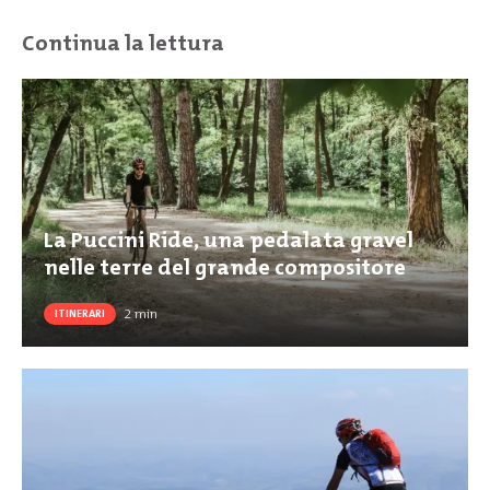
Continua la lettura
La Puccini Ride, una pedalata gravel
nelle terre del grande compositore
2
min
ITINERARI