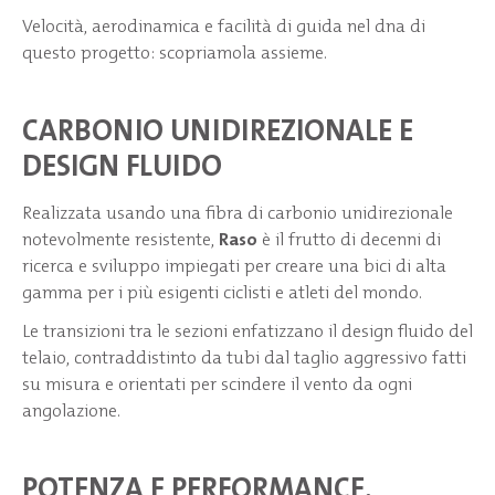
Velocità, aerodinamica e facilità di guida nel dna di
questo progetto: scopriamola assieme.
CARBONIO UNIDIREZIONALE E
DESIGN FLUIDO
Realizzata usando una fibra di carbonio unidirezionale
notevolmente resistente,
Raso
è il frutto di decenni di
ricerca e sviluppo impiegati per creare una bici di alta
gamma per i più esigenti ciclisti e atleti del mondo.
Le transizioni tra le sezioni enfatizzano il design fluido del
telaio, contraddistinto da tubi dal taglio aggressivo fatti
su misura e orientati per scindere il vento da ogni
angolazione.
POTENZA E PERFORMANCE,