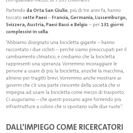
Partendo
da Orta San Giulio
, più di tre anni fa, hanno
toccato
sette Paesi
–
Francia, Germania, Lussemburgo,
Svizzera, Austria, Paesi Bassi e Belgio
– per
131 giorni
complessivi in sella
.
“Abbiamo disegnato una bicicletta gigante – hanno
raccontato i due ciclisti – perché siamo preoccupati per il
cambiamento climatico, e crediamo che la bicicletta
rappresenti una speranza. Vorremmo incoraggiare le
persone a usare di più la bicicletta, anziché la macchina,
almeno per tragitti brevi. Vorremmo anche mostrare ai
governi che c’è una parte crescente della società che si
impegna ad usare la bicicletta come mezzo di trasporto.
Ci auguriamo – che questi possano agire fornendo più
infrastrutture a coloro che si spostano sulle due ruote”.
DALL’IMPIEGO COME RICERCATORI