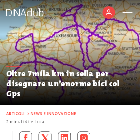
Oltre 7mila km in sella per
disegnare un’enorme bici col
Gps
ARTICOLI
>
NEWS E INNOVAZIONE
2
minuti di lettura