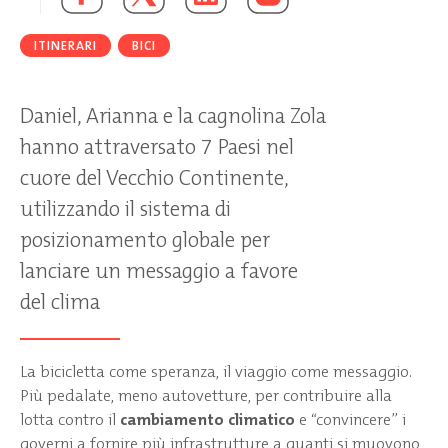
ITINERARI
BICI
Daniel, Arianna e la cagnolina Zola
hanno attraversato 7 Paesi nel
cuore del Vecchio Continente,
utilizzando il sistema di
posizionamento globale per
lanciare un messaggio a favore
del clima
La bicicletta come speranza, il viaggio come messaggio.
Più pedalate, meno autovetture, per contribuire alla
lotta contro il
cambiamento climatico
e “convincere” i
governi a fornire più infrastrutture a quanti si muovono