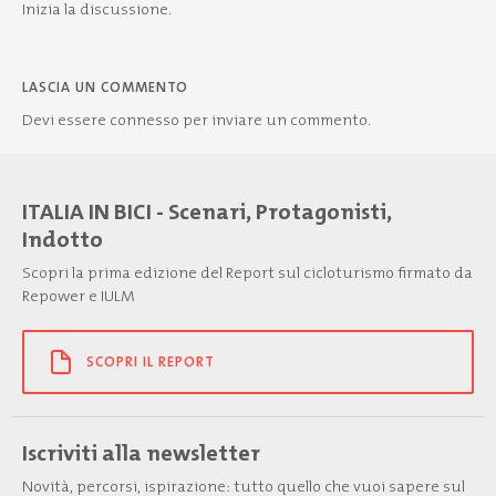
Inizia la discussione.
LASCIA UN COMMENTO
Devi essere
connesso
per inviare un commento.
ITALIA IN BICI - Scenari, Protagonisti,
Indotto
Scopri la prima edizione del Report sul cicloturismo firmato da
Repower e IULM
SCOPRI IL REPORT
Iscriviti alla newsletter
Novità, percorsi, ispirazione: tutto quello che vuoi sapere sul