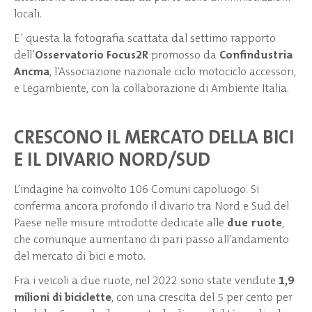
locali.
E’ questa la fotografia scattata dal settimo rapporto
dell’
Osservatorio Focus2R
promosso da
Confindustria
Ancma
, l’Associazione nazionale ciclo motociclo accessori,
e Legambiente, con la collaborazione di Ambiente Italia.
CRESCONO IL MERCATO DELLA BICI
E IL DIVARIO NORD/SUD
L’indagine ha coinvolto 106 Comuni capoluogo. Si
conferma ancora profondo il divario tra Nord e Sud del
Paese nelle misure introdotte dedicate alle
due ruote
,
che comunque aumentano di pari passo all’andamento
del mercato di bici e moto.
Fra i veicoli a due ruote, nel 2022 sono state vendute
1,9
milioni di biciclette
, con una crescita del 5 per cento per