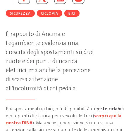
SICUREZZA
CICLOVIA
BICI
Il rapporto di Ancma e
Legambiente evidenzia una
crescita degli spostamenti su due
ruote e dei punti di ricarica
elettrici, ma anche la percezione
di scarsa attenzione
all'incolumità di chi pedala
Più spostamenti in bici, più disponibilità di
piste ciclabili
e più punti di ricarica per i veicoli elettrici (
scopri qui la
nostra DINA
). Ma anche la percezione di una scarsa
attenzione alla sicurezza da parte delle amministrazioni