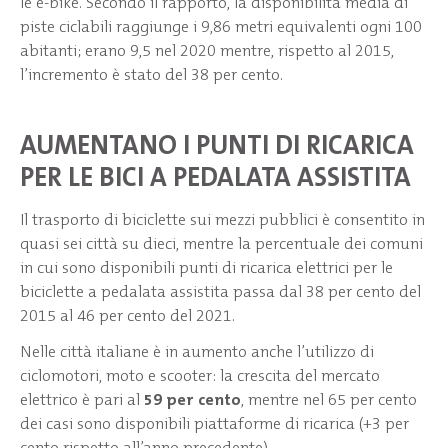
le e-bike. Secondo il rapporto, la disponibilità media di
piste ciclabili raggiunge i 9,86 metri equivalenti ogni 100
abitanti; erano 9,5 nel 2020 mentre, rispetto al 2015,
l’incremento è stato del 38 per cento.
AUMENTANO I PUNTI DI RICARICA
PER LE BICI A PEDALATA ASSISTITA
Il trasporto di biciclette sui mezzi pubblici è consentito in
quasi sei città su dieci, mentre la percentuale dei comuni
in cui sono disponibili punti di ricarica elettrici per le
biciclette a pedalata assistita passa dal 38 per cento del
2015 al 46 per cento del 2021.
Nelle città italiane è in aumento anche l’utilizzo di
ciclomotori, moto e scooter: la crescita del mercato
elettrico è pari al
59 per cento
, mentre nel 65 per cento
dei casi sono disponibili piattaforme di ricarica (+3 per
cento rispetto all’anno precedente).