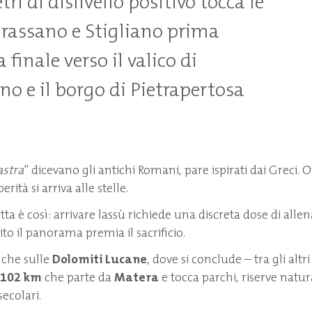
ri di dislivello positivo tocca le
 Grassano e Stigliano prima
 finale verso il valico di
o e il borgo di Pietrapertosa
astra
” dicevano gli antichi Romani, pare ispirati dai Greci. 
erità si arriva alle stelle.
tta è così: arrivare lassù richiede una discreta dose di all
lito il panorama premia il sacrificio.
nche sulle
Dolomiti Lucane
, dove si conclude – tra gli altri
102 km
che parte da
Matera
e tocca parchi, riserve natura
secolari.