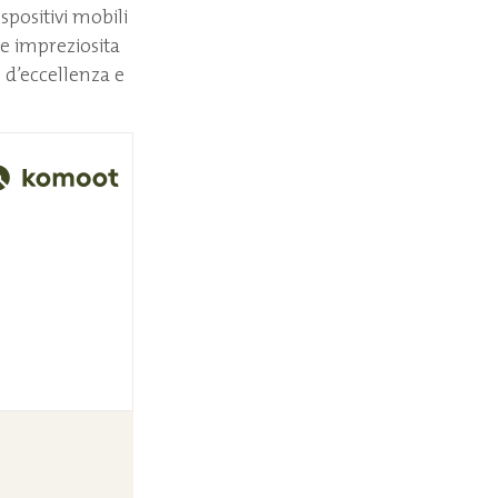
spositivi mobili
 e impreziosita
i d’eccellenza e