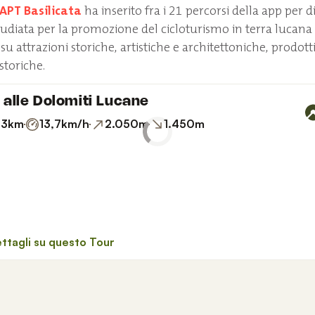
APT Basilicata
ha inserito fra i 21 percorsi della app per di
studiata per la promozione del cicloturismo in terra lucana
u attrazioni storiche, artistiche e architettoniche, prodott
storiche.