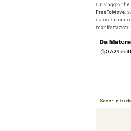
Un viaggio che
FreeToMove
, 
da ricchi menu s
manifestazioni 