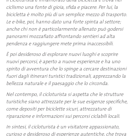
ciclismo una fonte di gioia, sfida e piacere. Per lui, la
bicicletta è molto più di un semplice mezzo di trasporto.
Le e-bike, poi, hanno dato una forte spinta al settore;
anche chi non è particolarmente allenato può godersi
panorami mozzafiato affrontando sentieri ad alta
pendenza e raggiungere mete prima inaccessibili.
È poi
desideroso di esplorare nuovi luoghi e scoprire
nuovi percorsi, è aperto a nuove esperienze e ha uno
spirito di avventura che lo spinge a cercare destinazioni
fuori dagli itinerari turistici tradizionali, apprezzando la
bellezza naturale e il paesaggio che lo circonda.
Nel contempo, il cicloturista si aspetta che le strutture
turistiche siano attrezzate per le sue esigenze specifiche,
come depositi per biciclette sicuri, attrezzature di
riparazione e informazioni sui percorsi ciclabili locali.
In sintesi, il cicloturista è un visitatore appassionato,
curioso e desideroso di esperienze autentiche, che trova