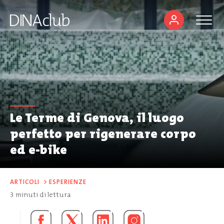
Le Terme di Genova, il luogo
perfetto per rigenerare corpo
ed e-bike
ARTICOLI
>
ESPERIENZE
3
minuti di lettura