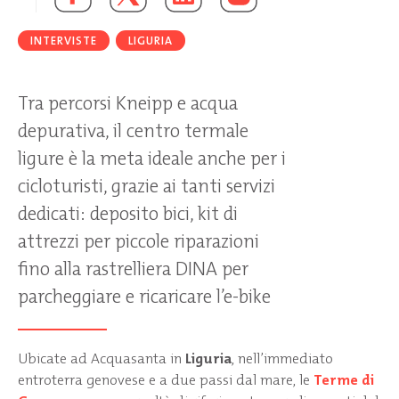
INTERVISTE
LIGURIA
Tra percorsi Kneipp e acqua
depurativa, il centro termale
ligure è la meta ideale anche per i
cicloturisti, grazie ai tanti servizi
dedicati: deposito bici, kit di
attrezzi per piccole riparazioni
fino alla rastrelliera DINA per
parcheggiare e ricaricare l’e-bike
Ubicate ad Acquasanta in
Liguria
, nell’immediato
entroterra genovese e a due passi dal mare, le
Terme di