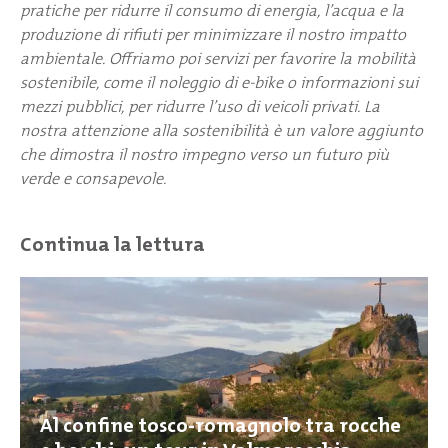
pratiche per ridurre il consumo di energia, l’acqua e la
produzione di rifiuti per minimizzare il nostro impatto
ambientale. Offriamo poi servizi per favorire la mobilità
sostenibile, come il noleggio di e-bike o informazioni sui
mezzi pubblici, per ridurre l’uso di veicoli privati. La
nostra attenzione alla sostenibilità è un valore aggiunto
che dimostra il nostro impegno verso un futuro più
verde e consapevole.
Continua la lettura
Al confine tosco-romagnolo tra rocche