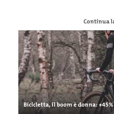
Continua l
Bicicletta, il boom è donna: +45% 