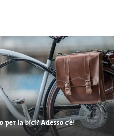
 per la bici? Adesso c’è!