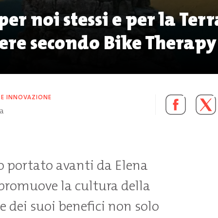
 per noi stessi e per la Terra
ere secondo Bike Therapy
 E INNOVAZIONE
ra
to portato avanti da Elena
promuove la cultura della
 e dei suoi benefici non solo