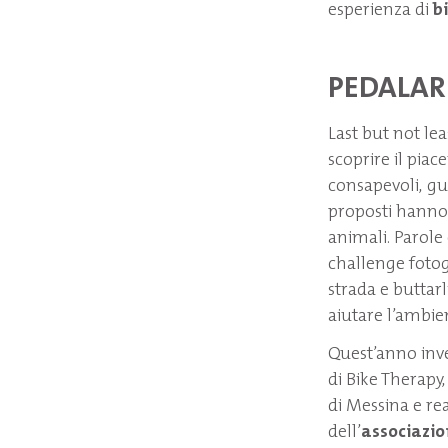
esperienza di
b
PEDALARE
Last but not lea
scoprire il piac
consapevoli, gus
proposti hanno c
animali. Parole
challenge fotogra
strada e buttarl
aiutare l’ambien
Quest’anno inve
di Bike Therapy,
di Messina e re
dell’
associazio