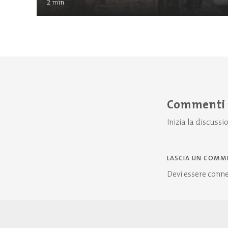
2
min
Commenti
Inizia la discussi
LASCIA UN COMM
Devi essere
conn