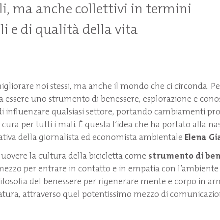
i, ma anche collettivi in termini
 e di qualità della vita
gliorare noi stessi, ma anche il mondo che ci circonda. Pe
re a essere uno strumento di benessere, esplorazione e con
 di influenzare qualsiasi settore, portando cambiamenti pro
a cura per tutti i mali. È questa l’idea che ha portato alla nas
iziativa della giornalista ed economista ambientale
Elena Gi
uovere la cultura della bicicletta come
strumento di be
ezzo per entrare in contatto e in empatia con l’ambiente 
filosofia del benessere per rigenerare mente e corpo in ar
 natura, attraverso quel potentissimo mezzo di comunicazio