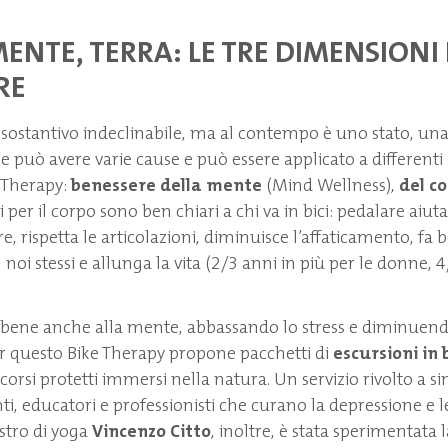
ENTE, TERRA: LE TRE DIMENSIONI
RE
sostantivo indeclinabile, ma al contempo è uno stato, una
e può avere varie cause e può essere applicato a differenti 
 Therapy:
benessere della mente
(Mind Wellness),
del co
i per il corpo sono ben chiari a chi va in bici: pedalare aiuta
e, rispetta le articolazioni, diminuisce l’affaticamento, fa 
noi stessi e allunga la vita (2/3 anni in più per le donne, 4
 bene anche alla mente, abbassando lo stress e diminuend
r questo Bike Therapy propone pacchetti di
escursioni in 
corsi protetti immersi nella natura. Un servizio rivolto a 
nti, educatori e professionisti che curano la depressione e 
stro di yoga
Vincenzo Citto
, inoltre, è stata sperimentata 