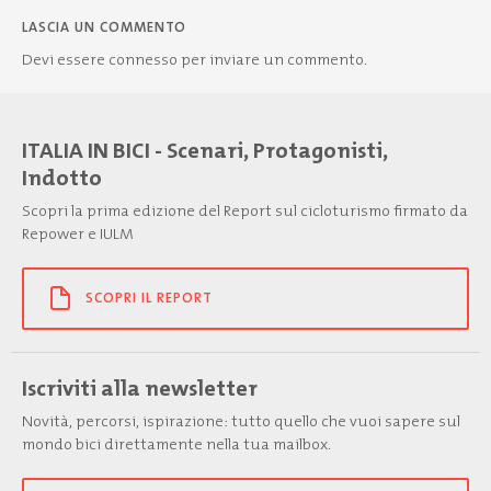
LASCIA UN COMMENTO
Devi essere
connesso
per inviare un commento.
ITALIA IN BICI - Scenari, Protagonisti,
Indotto
Scopri la prima edizione del Report sul cicloturismo firmato da
Repower e IULM
SCOPRI IL REPORT
Iscriviti alla newsletter
Novità, percorsi, ispirazione: tutto quello che vuoi sapere sul
mondo bici direttamente nella tua mailbox.