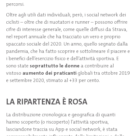
percorsi.
Oltre agli utili dati individuali, però, i social network dei
ciclisti – oltre che di nuotatori e runner – possono offrire
cifre di interesse generale, come quelle diffusi da Strava,
nel report annuale che ha tracciato un vero e proprio
spaccato sociale del 2020. Un anno, quello segnato dalla
pandemia, che ha fatto scoprire e sottolineare il piacere e
i benefici dell’esercizio fisico e dell’attività sportiva. E
sono state
soprattutto le donne
a contribuire al
vistoso
aumento dei praticanti
globali tra ottobre 2019
e settembre 2020, stimato al +33 per cento.
LA RIPARTENZA È ROSA
La distribuzione cronologica e geografica di quanti
hanno scoperto (o riscoperto) l’attività sportiva,
lasciandone traccia su App e social network, è stata