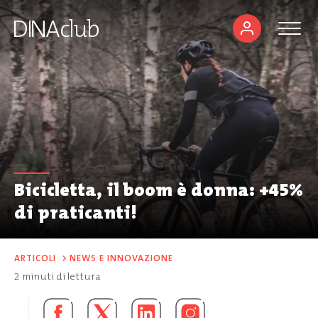
Bicicletta, il boom è donna: +45%
di praticanti!
ARTICOLI
>
NEWS E INNOVAZIONE
2
minuti di lettura