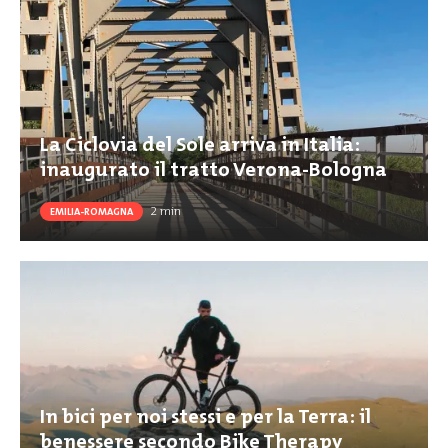
La Ciclovia del Sole arriva in Italia:
inaugurato il tratto Verona-Bologna
2
min
EMILIA-ROMAGNA
In bici per noi stessi e per la Terra: il
benessere secondo Bike Therapy