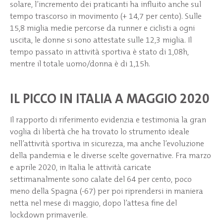
solare, l’incremento dei praticanti ha influito anche sul
tempo trascorso in movimento (+ 14,7 per cento). Sulle
15,8 miglia medie percorse da runner e ciclisti a ogni
uscita, le donne si sono attestate sulle 12,3 miglia. Il
tempo passato in attività sportiva è stato di 1,08h,
mentre il totale uomo/donna è di 1,15h.
IL PICCO IN ITALIA A MAGGIO 2020
Il rapporto di riferimento evidenzia e testimonia la gran
voglia di libertà che ha trovato lo strumento ideale
nell’attività sportiva in sicurezza, ma anche l’evoluzione
della pandemia e le diverse scelte governative. Fra marzo
e aprile 2020, in Italia le attività caricate
settimanalmente sono calate del 64 per cento, poco
meno della Spagna (-67) per poi riprendersi in maniera
netta nel mese di maggio, dopo l’attesa fine del
lockdown primaverile.