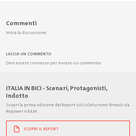
Commenti
Inizia la discussione.
LASCIA UN COMMENTO
Devi essere
connesso
per inviare un commento.
ITALIA IN BICI - Scenari, Protagonisti,
Indotto
Scopri la prima edizione del Report sul cicloturismo firmato da
Repower e IULM
SCOPRI IL REPORT