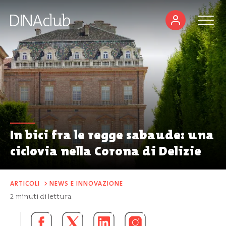
In bici fra le regge sabaude: una
ciclovia nella Corona di Delizie
ARTICOLI
>
NEWS E INNOVAZIONE
2
minuti di lettura