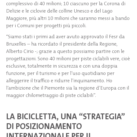
complessivo di 40 milioni; 10 ciascuno per la Corona di
Delizie e le ciclovie delle colline Unesco e del Lago
Maggiore, più altri 10 milioni che saranno messi a bando
per i Comuni per progetti più piccoli.
“Siamo stati i primi ad aver avuto approvato il Fesr da
Bruxelles – ha ricordato il presidente della Regione,
Alberto Cirio -; grazie a questo possiamo partire con le
progettazioni. Sono 40 milioni per piste ciclabili vere, cioè
esclusive, totalmente in sicurezza e con una doppia
funzione, per il turismo e per l’uso quotidiano per
alleggerire il traffico e ridurre l’inquinamento. Ho
l’ambizione che il Piemonte sia la regione d’Europa con il
maggior chilometraggio di piste ciclabili”.
LA BICICLETTA, UNA “STRATEGIA”
DI POSIZIONAMENTO
INTERNAZIONALE PER IL