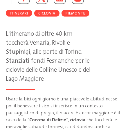
ITINERARI
CICLOVIA
PIEMONTE
L'itinerario di oltre 40 km
toccherà Venaria, Rivoli e
Stupinigi, alle porte di Torino.
Stanziati fondi Fesr anche per le
ciclovie delle Colline Unesco e del
Lago Maggiore
Usare la bici ogni giorno è una piacevole abitudine; se
poi il benessere fisico si inserisce in un contesto
paesaggistico di pregio, il piacere è ancor maggiore: è il
caso della “
Corona di Delizie
”,
ciclovia
che toccherà le
meraviglie sabaude torinesi, candidandosi anche a