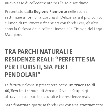
nuovo asse di collegamento per l’uso quotidiano.
Presentato dalla
Regione Piemonte
nelle scorse
settimane a Torino, la Corona di Delizie sarà il più iconico
e lungo di tre itinerari finanziati con fondi Fesr; gli altri
sono la Ciclovia delle colline Unesco e la Ciclovia del Lago
Maggiore.
TRA PARCHI NATURALI E
RESIDENZE REALI: “PERFETTE SIA
PER I TURISTI, SIA PER I
PENDOLARI”
La futura ciclovia si presenterà come un
tracciato di
40,3km
fra i comuni di Venaria, Rivoli e Stupinigi,
attraverso tre parchi naturali e tre residenze reali.
Sarà finanziata grazie ai fondi Fesr con una stanziamento