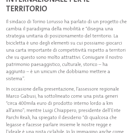
TERRITORIO
Il sindaco di Torino Lorusso ha parlato di un progetto che
cambia il paradigma della mobilità e “disegna una
strategia unitaria di posizionamento del territorio. La
bicicletta è uno degli elementi su cui possiamo giocarci
una carta importante di competitività rispetto a territori
che su questo sono molto attrattivi. Coniugare il nostro
patrimonio paesaggistico, culturale, storico – ha
aggiunto – è un unicum che dobbiamo mettere a
sistema”.
In occasione della presentazione, l’assessore regionale
Marco Gabusi, ha sottolineato come una pista generi
“circa 400mila euro di prodotto interno lordo a km
all’anno”; mentre Luigi Chiappero, presidente dell’Ente
Parchi Reali, ha spiegato il desiderio “di qualcosa che
legasse e facesse parlare insieme le nostre regge e
l’ideale è una pista ciclabile. Io lo immagino anche come