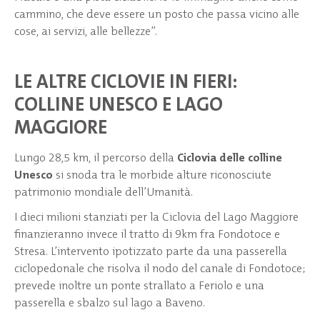
cammino, che deve essere un posto che passa vicino alle
cose, ai servizi, alle bellezze”.
LE ALTRE CICLOVIE IN FIERI:
COLLINE UNESCO E LAGO
MAGGIORE
Lungo 28,5 km, il percorso della
Ciclovia delle colline
Unesco
si snoda tra le morbide alture riconosciute
patrimonio mondiale dell’Umanità.
I dieci milioni stanziati per la Ciclovia del Lago Maggiore
finanzieranno invece il tratto di 9km fra Fondotoce e
Stresa. L’intervento ipotizzato parte da una passerella
ciclopedonale che risolva il nodo del canale di Fondotoce;
prevede inoltre un ponte strallato a Feriolo e una
passerella e sbalzo sul lago a Baveno.