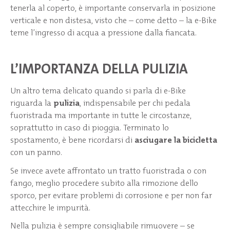
tenerla al coperto, è importante conservarla in posizione
verticale e non distesa, visto che – come detto – la e-Bike
teme l’ingresso di acqua a pressione dalla fiancata.
L’IMPORTANZA DELLA PULIZIA
Un altro tema delicato quando si parla di e-Bike
riguarda la
pulizia
, indispensabile per chi pedala
fuoristrada ma importante in tutte le circostanze,
soprattutto in caso di pioggia. Terminato lo
spostamento, è bene ricordarsi di
asciugare la bicicletta
con un panno.
Se invece avete affrontato un tratto fuoristrada o con
fango, meglio procedere subito alla rimozione dello
sporco, per evitare problemi di corrosione e per non far
attecchire le impurità.
Nella pulizia è sempre consigliabile rimuovere – se