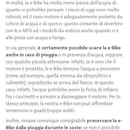
In realtà, la e-Bike ha molta meno paura dell’acqua di
quanto si potrebbe pensare. I mezzi di oggi sono molto
robusti, ed il vano motore è adeguatamente protetto da
schizzi di acqua e di sporco: questo consente di divertirsi
con le e-MTB ed i modelli da enduro anche quando si è
alle prese con acqua e fango.
In via generale,
è certamente possibile usare la e-Bike
anche in caso di pioggia
o in presenza d’acqua, seppure
con qualche piccola attenzione. Infatti, se è vero che il
motore è protetto, le e-Bike temono l’acqua a pressione
(come, ad esempio, quella emessa da idropulitrici e
rubinetti), soprattutto se arriva dal fianco: in questo
caso, infatti, l’acqua potrebbe avere la forza di infilarsi
fra i cuscinetti e arrivare a danneggiare il motore. Per lo
stesso principio, la nostra e-Bike non può affrontare
immersioni o guadi troppo arditi.
Inoltre, rimane comunque consigliabile
preservare la e-
Bike dalla pioggia durante le soste:
se non è possibile