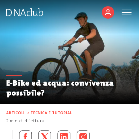
E-Bike ed acqua: convivenza
possibile?
ARTICOLI
>
TECNICA E TUTORIAL
2
minuti di lettura