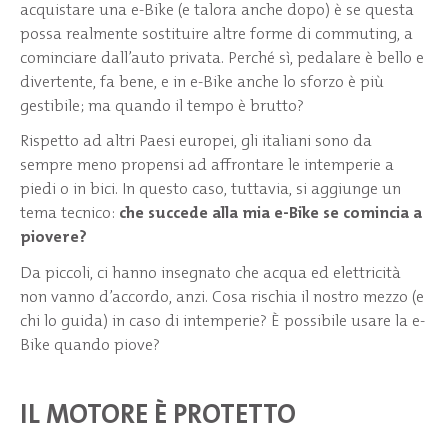
acquistare una e-Bike (e talora anche dopo) è se questa
possa realmente sostituire altre forme di commuting, a
cominciare dall’auto privata. Perché sì, pedalare è bello e
divertente, fa bene, e in e-Bike anche lo sforzo è più
gestibile; ma quando il tempo è brutto?
Rispetto ad altri Paesi europei, gli italiani sono da
sempre meno propensi ad affrontare le intemperie a
piedi o in bici. In questo caso, tuttavia, si aggiunge un
tema tecnico:
che succede alla mia e-Bike se comincia a
piovere?
Da piccoli, ci hanno insegnato che acqua ed elettricità
non vanno d’accordo, anzi. Cosa rischia il nostro mezzo (e
chi lo guida) in caso di intemperie? È possibile usare la e-
Bike quando piove?
IL MOTORE È PROTETTO