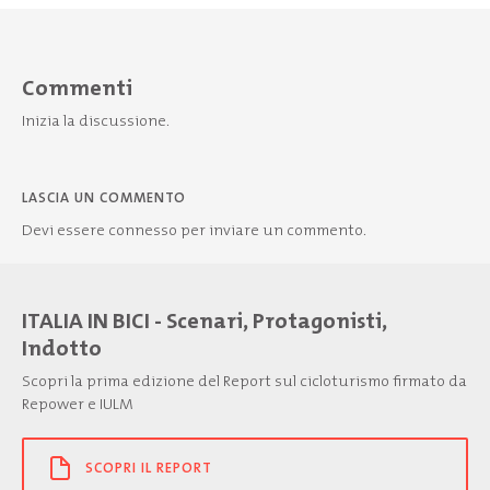
Commenti
Inizia la discussione.
LASCIA UN COMMENTO
Devi essere
connesso
per inviare un commento.
ITALIA IN BICI - Scenari, Protagonisti,
Indotto
Scopri la prima edizione del Report sul cicloturismo firmato da
Repower e IULM
SCOPRI IL REPORT