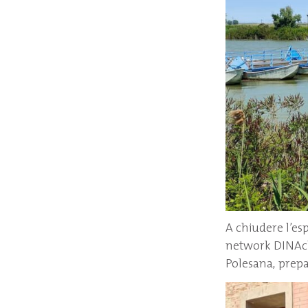
A chiudere l’es
network DINAclu
Polesana, prepa