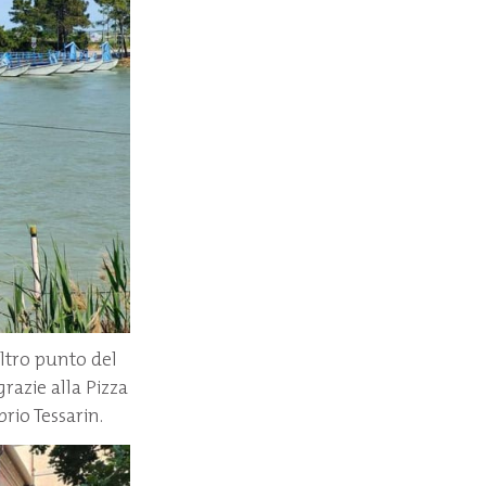
altro punto del
razie alla Pizza
io Tessarin.