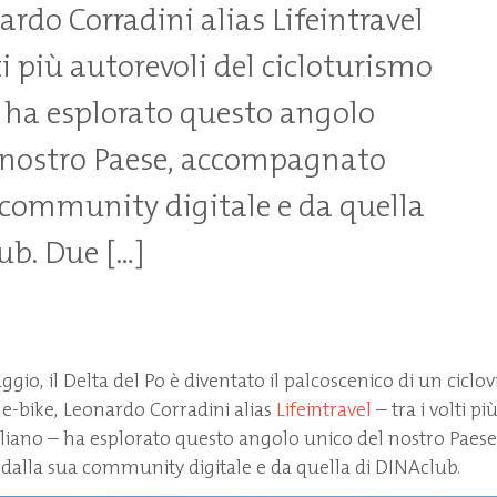
ardo Corradini alias Lifeintravel
lti più autorevoli del cicloturismo
– ha esplorato questo angolo
 nostro Paese, accompagnato
 community digitale e da quella
ub. Due […]
gio, il Delta del Po è diventato il palcoscenico di un ciclov
a e-bike, Leonardo Corradini alias
Lifeintravel
– tra i volti pi
aliano – ha esplorato questo angolo unico del nostro Paese
alla sua community digitale e da quella di DINAclub.