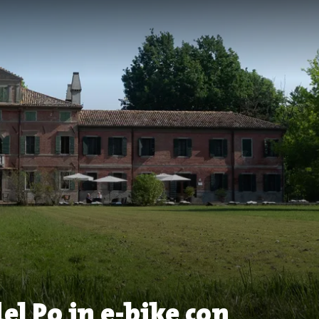
el Po in e-bike con