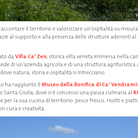
accontare il territorio e valorizzare un’ospitalità su misura
zie al supporto e alla presenza delle strutture aderenti al
iato da
Villa Ca’ Zen
, storica villa veneta immersa nella 
ede di un’azienda agricola e di una struttura agrituristica
 dove natura, storia e ospitalità si intrecciano.
o ha raggiunto il
Museo della Bonifica di Ca’ Vendrami
o Santa Giulia, dove si è concesso una pausa culinaria al
R
re per la sua cucina di territorio: pesce fresco, risotti e piatti
on cura e creatività.