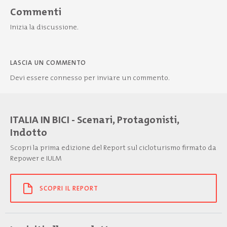
Commenti
Inizia la discussione.
LASCIA UN COMMENTO
Devi essere
connesso
per inviare un commento.
ITALIA IN BICI - Scenari, Protagonisti,
Indotto
Scopri la prima edizione del Report sul cicloturismo firmato da
Repower e IULM
SCOPRI IL REPORT