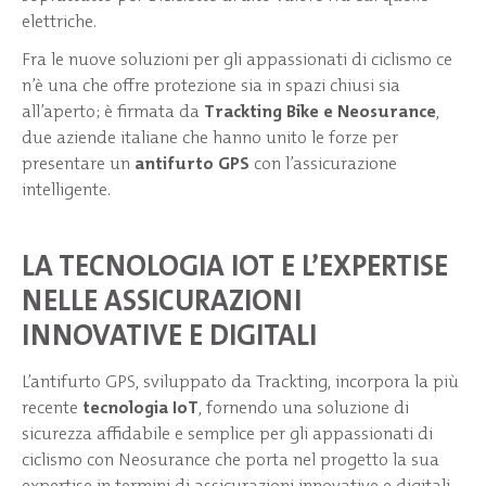
elettriche.
Fra le nuove soluzioni per gli appassionati di ciclismo ce
n’è una che offre protezione sia in spazi chiusi sia
all’aperto; è firmata da
Trackting Bike e Neosurance
,
due aziende italiane che hanno unito le forze per
presentare un
antifurto GPS
con l’assicurazione
intelligente.
LA TECNOLOGIA IOT E L’EXPERTISE
NELLE ASSICURAZIONI
INNOVATIVE E DIGITALI
L’antifurto GPS, sviluppato da Trackting, incorpora la più
recente
tecnologia IoT
, fornendo una soluzione di
sicurezza affidabile e semplice per gli appassionati di
ciclismo con Neosurance che porta nel progetto la sua
expertise in termini di assicurazioni innovative e digitali.