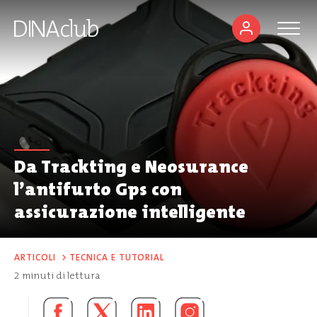
Da Trackting e Neosurance
l’antifurto Gps con
assicurazione intelligente
ARTICOLI
>
TECNICA E TUTORIAL
2
minuti di lettura