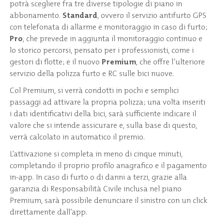
potrà scegliere fra tre diverse tipologie di piano in
abbonamento.
Standard
, ovvero il servizio antifurto GPS
con telefonata di allarme e monitoraggio in caso di furto;
Pro
, che prevede in aggiunta il monitoraggio continuo e
lo storico percorsi, pensato per i professionisti, come i
gestori di flotte; e il nuovo
Premium
, che offre l’ulteriore
servizio della polizza furto e RC sulle bici nuove.
Col Premium, si verrà condotti in pochi e semplici
passaggi ad attivare la propria polizza; una volta inseriti
i dati identificativi della bici, sarà sufficiente indicare il
valore che si intende assicurare e, sulla base di questo,
verrà calcolato in automatico il premio.
L’attivazione si completa in meno di cinque minuti,
completando il proprio profilo anagrafico e il pagamento
in-app. In caso di furto o di danni a terzi, grazie alla
garanzia di Responsabilità Civile inclusa nel piano
Premium, sarà possibile denunciare il sinistro con un click
direttamente dall’app.