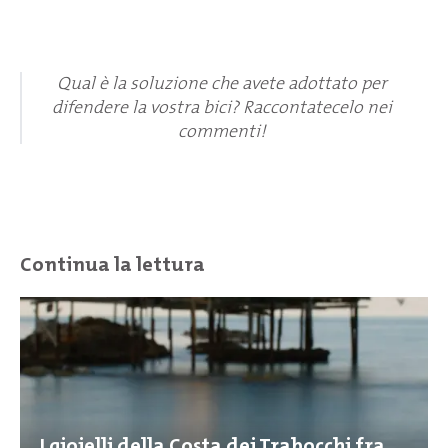
Qual è la soluzione che avete adottato per
difendere la vostra bici? Raccontatecelo nei
commenti!
Continua la lettura
I gioielli della Costa dei Trabocchi fra