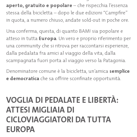
aperto, gratuito e popolare
– che rispecchia l’essenza
stessa della bicicletta – dopo le due edizioni “Campfire”
in quota, a numero chiuso, andate sold-out in poche ore.
Una conferma, questa, di quanto BAM! sia popolare e
atteso in tutta
Europa
. Un vero e proprio riferimento per
una community che si ritrova per raccontarsi esperienze,
dalla pedalata fra amici al viaggio della vita, dalla
scampagnata fuori porta al viaggio verso la Patagonia.
Denominatore comune è la bicicletta, un’amica
semplice
e democratica
che sa offrire sconfinate opportunità.
VOGLIA DI PEDALATE E LIBERTÀ:
ATTESI MIGLIAIA DI
CICLOVIAGGIATORI DA TUTTA
EUROPA