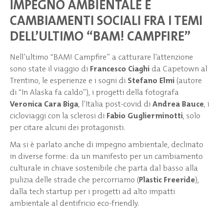
IMPEGNO AMBIENTALE E
CAMBIAMENTI SOCIALI FRA I TEMI
DELL’ULTIMO “BAM! CAMPFIRE”
Nell’ultimo “BAM! Campfire” a catturare l’attenzione
sono state il viaggio di
Francesco Ciaghi
da Capetown al
Trentino, le esperienze e i sogni di
Stefano Elmi
(autore
di “In Alaska fa caldo”), i progetti della fotografa
Veronica Cara Biga
, l’Italia post-covid di
Andrea Bauce
, i
cicloviaggi con la sclerosi di
Fabio Guglierminotti
, solo
per citare alcuni dei protagonisti.
Ma si è parlato anche di impegno ambientale, declinato
in diverse forme: da un manifesto per un cambiamento
culturale in chiave sostenibile che parta dal basso alla
pulizia delle strade che percorriamo (
Plastic Freeride
),
dalla tech startup per i progetti ad alto impatti
ambientale al dentifricio eco-friendly.