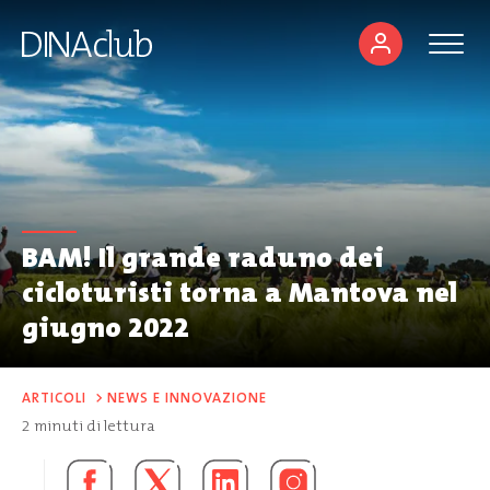
BAM! Il grande raduno dei
cicloturisti torna a Mantova nel
giugno 2022
ARTICOLI
>
NEWS E INNOVAZIONE
2
minuti di lettura