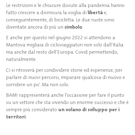
Le restrizioni e le chiusure dovute alla pandemia hanno
fatto crescere a dismisura la voglia di
libertà
e,
conseguentemente, di bicicletta. Le due ruote sono
diventate ancora di più un
simbolo
.
E anche per questo nel giugno 2022 si attendono a
Mantova migliaia di cicloviaggiatori non solo dall’Italia
ma anche dal resto dell’Europa. Covid permettendo,
naturalmente.
Ci si ritroverà per condividere storie ed esperienze, per
parlare di nuovi percorsi, imparare qualcosa di nuovo e
sorridere un po’. Ma non solo.
BAM! rappresenterà anche l’occasione per fare il punto
su un settore che sta vivendo un enorme successo e che è
sempre più considerato
un volano di sviluppo per i
territori
.