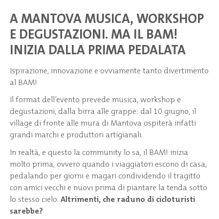
A MANTOVA MUSICA, WORKSHOP
E DEGUSTAZIONI. MA IL BAM!
INIZIA DALLA PRIMA PEDALATA
Ispirazione, innovazione e ovviamente tanto divertimento
al BAM!
Il format dell’evento prevede musica, workshop e
degustazioni, dalla birra alle grappe: dal 10 giugno, il
village di fronte alle mura di Mantova ospiterà infatti
grandi marchi e produttori artigianali.
In realtà, e questo la community lo sa, il BAM! inizia
molto prima, ovvero quando i viaggiatori escono di casa,
pedalando per giorni e magari condividendo il tragitto
con amici vecchi e nuovi prima di piantare la tenda sotto
lo stesso cielo.
Altrimenti, che raduno di cicloturisti
sarebbe?