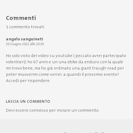
Commenti
1 commento trovati
angelo sanguineti
20 Giugno 2022 alle 20:03
Ho solo visto dei video su youtube ( peccato avrei partecipato
volentieri). ho 67 anni e un una ebike da enduro con la quale
mi trovo bene, ma ho già ordinato una giant traugh-road per
poter muovermi come vorrei. a quandi il prossimo evento?
Accedi per rispondere
LASCIA UN COMMENTO
Devi essere
connesso
per inviare un commento.