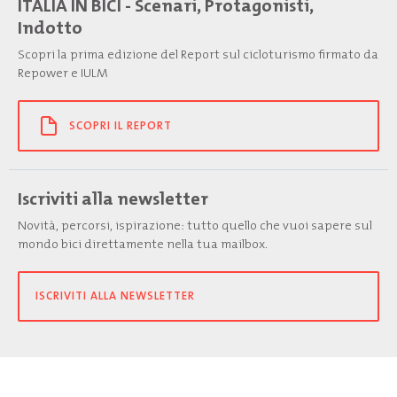
ITALIA IN BICI - Scenari, Protagonisti,
Indotto
Scopri la prima edizione del Report sul cicloturismo firmato da
Repower e IULM
SCOPRI IL REPORT
Iscriviti alla newsletter
Novità, percorsi, ispirazione: tutto quello che vuoi sapere sul
mondo bici direttamente nella tua mailbox.
ISCRIVITI ALLA NEWSLETTER