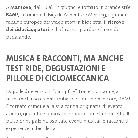
A
Mantova
, dal 10 al 12 giugno, è tornato in grande stile
BAM!
, acronimo di Bicycle Adventure Meeting, il grande
raduno europeo dei viaggiatori in bicicletta, il
ritrovo
dei cicloviaggiatori
e di chi ama guardare il mondo
pedalando.
MUSICA E RACCONTI, MA ANCHE
TEST RIDE, DEGUSTAZIONI E
PILLOLE DI CICLOMECCANICA
Dopo le due edizioni “Campfire”, tra le montagne, a
numero chiuso ed entrambe sold-out in poche ore, BAM!
È tornato dunque alla sua forma originaria di evento
aperto, gratuito e popolare, proprio come la bicicletta. Il
palco principale ha ospitato eventi musicali e racconti di
esperienze in bicicletta.