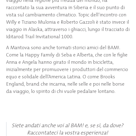
viaggio nella regione più fredda del mondo, ha
raccontato la sua avventura in Siberia e il suo punto di
vista sul cambiamento climatico. Topic dell’incontro con
Willy e Tiziano Mulonia e Roberto Gazzoli è stato invece il
viaggio in Alaska, attraverso i ghiacci, lungo il tracciato di
Iditarod Trail Invitational 1000.
A Mantova sono anche tornati storici amici del BAM!.
Come la Happy Family di Seba e Alberta, che con le figlie
Anna e Angela hanno girato il mondo in bicicletta,
inizialmente per promuovere i produttori del commercio
equo e solidale dell’America Latina. O come Brooks
England, brand che incarna, nelle selle e poi nelle borse
da viaggio, lo spirito di chi vuole pedalare lontano.
Siete andati anche voi al BAM! e, se sì, da dove?
Raccontateci la vostra esperienza!