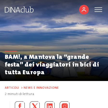
BAM!, a Mantova la “grande
festa” dei viaggiatori in bici di
tutta Europa
ARTICOLI
>
NEWS E INNOVAZIONE
2
minuti di lettura