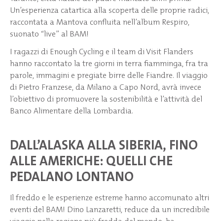
Un’esperienza catartica alla scoperta delle proprie radici,
raccontata a Mantova confluita nell’album Respiro,
suonato “live” al BAM!
I ragazzi di Enough Cycling e il team di Visit Flanders
hanno raccontato la tre giorni in terra fiamminga, fra tra
parole, immagini e pregiate birre delle Fiandre. Il viaggio
di Pietro Franzese, da Milano a Capo Nord, avrà invece
l’obiettivo di promuovere la sostenibilità e l’attività del
Banco Alimentare della Lombardia.
DALL’ALASKA ALLA SIBERIA, FINO
ALLE AMERICHE: QUELLI CHE
PEDALANO LONTANO
Il freddo e le esperienze estreme hanno accomunato altri
eventi del BAM! Dino Lanzaretti, reduce da un incredibile