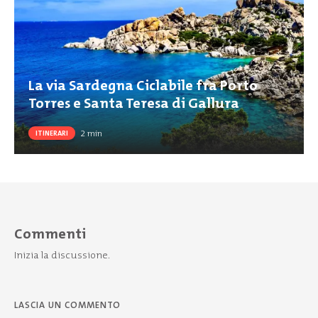
La via Sardegna Ciclabile fra Porto
Torres e Santa Teresa di Gallura
2
min
ITINERARI
Commenti
Inizia la discussione.
LASCIA UN COMMENTO