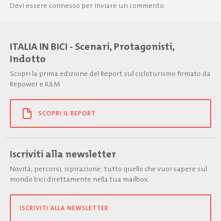
Devi essere
connesso
per inviare un commento.
ITALIA IN BICI - Scenari, Protagonisti,
Indotto
Scopri la prima edizione del Report sul cicloturismo firmato da
Repower e IULM
SCOPRI IL REPORT
Iscriviti alla newsletter
Novità, percorsi, ispirazione: tutto quello che vuoi sapere sul
mondo bici direttamente nella tua mailbox.
ISCRIVITI ALLA NEWSLETTER