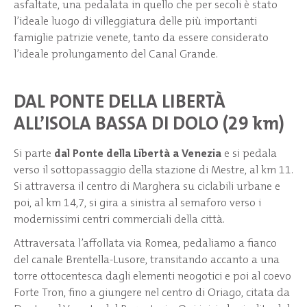
asfaltate, una pedalata in quello che per secoli è stato
l’ideale luogo di villeggiatura delle più importanti
famiglie patrizie venete, tanto da essere considerato
l’ideale prolungamento del Canal Grande.
DAL PONTE DELLA LIBERTÀ
ALL’ISOLA BASSA DI DOLO (29 km)
Si parte
dal Ponte della Libertà a Venezia
e si pedala
verso il sottopassaggio della stazione di Mestre, al km 11.
Si attraversa il centro di Marghera su ciclabili urbane e
poi, al km 14,7, si gira a sinistra al semaforo verso i
modernissimi centri commerciali della città.
Attraversata l’affollata via Romea, pedaliamo a fianco
del canale Brentella-Lusore, transitando accanto a una
torre ottocentesca dagli elementi neogotici e poi al coevo
Forte Tron, fino a giungere nel centro di Oriago, citata da