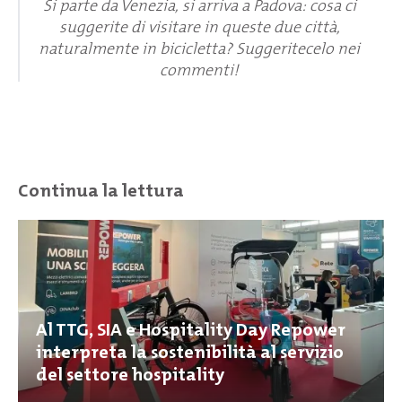
Si parte da Venezia, si arriva a Padova: cosa ci
suggerite di visitare in queste due città,
naturalmente in bicicletta? Suggeritecelo nei
commenti!
Continua la lettura
Al TTG, SIA e Hospitality Day Repower
interpreta la sostenibilità al servizio
del settore hospitality