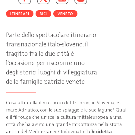
ITINERARI
BICI
VENETO
Parte dello spettacolare itinerario
transnazionale italo-sloveno, il
tragitto fra le due città è
l'occasione per riscoprire uno
degli storici luoghi di villeggiatura
delle famiglie patrizie venete
Cosa affratella il massiccio del Tricorno, in Slovenia, e il
mare Adriatico, con le sue spiagge e le sue lagune? Qual
è il fil rouge che unisce la cultura mitteleuropea a una
città che ha avuto una grande importanza nella storia
antica del Mediterraneo? Indovinato: la
bicicletta
.