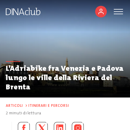
L’Adriabike fra Venezia e Padova
lungo le ville della Riviera del
Brenta
ARTICOLI
>
ITINERARI E PERCORSI
2
minuti di lettura