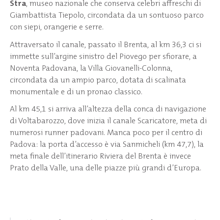
Stra
, museo nazionale che conserva celebri affreschi di
Giambattista Tiepolo, circondata da un sontuoso parco
con siepi, orangerie e serre.
Attraversato il canale, passato il Brenta, al km 36,3 ci si
immette sull’argine sinistro del Piovego per sfiorare, a
Noventa Padovana, la Villa Giovanelli-Colonna,
circondata da un ampio parco, dotata di scalinata
monumentale e di un pronao classico.
Al km 45,1 si arriva all’altezza della conca di navigazione
di Voltabarozzo, dove inizia il canale Scaricatore, meta di
numerosi runner padovani. Manca poco per il centro di
Padova: la porta d’accesso è via Sanmicheli (km 47,7), la
meta finale dell’itinerario Riviera del Brenta è invece
Prato della Valle, una delle piazze più grandi d’Europa.