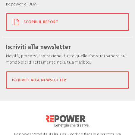
Repower e IULM
SCOPRI IL REPORT
Iscriviti alla newsletter
Novità, percorsi, ispirazione: tutto quello che vuoi sapere sul
mondo bici direttamente nella tua mailbox.
ISCRIVITI ALLA NEWSLETTER
Repower Vendita Italia spa - codice fiscale e partita iva