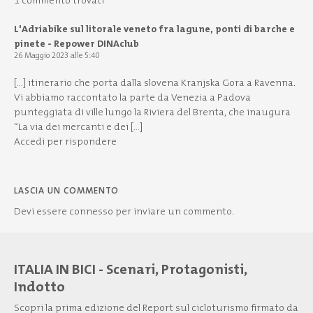
1 commento trovati
L'Adriabike sul litorale veneto fra lagune, ponti di barche e
pinete - Repower DINAclub
26 Maggio 2023 alle 5:40
[…] itinerario che porta dalla slovena Kranjska Gora a Ravenna.
Vi abbiamo raccontato la parte da Venezia a Padova
punteggiata di ville lungo la Riviera del Brenta, che inaugura
“La via dei mercanti e dei […]
Accedi per rispondere
LASCIA UN COMMENTO
Devi essere
connesso
per inviare un commento.
ITALIA IN BICI - Scenari, Protagonisti,
Indotto
Scopri la prima edizione del Report sul cicloturismo firmato da