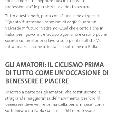
forse io non sarei neppure riuscito a passare
professionista” le parole dell’ex iridato azzurro.
Tutto questo, però, porta con sé una serie di quesiti:
“Quanto dureranno i campioni di oggi? Ci sarà un
Valverde in futuro? Vedremo. Quel che è certo è che in
Italia, per i giovani, c’è troppo agonismo e ci sono poche
società sul territorio: si lavora solo per il risultato. Va
fatta una riflessione attenta” ha sottolineato Ballan.
GLI AMATORI: IL CICLISMO PRIMA
DI TUTTO COME UN’OCCASIONE DI
BENESSERE E PIACERE
Discorso a parte per gli amatori, che costituiscono la
stragrande maggioranza del movimento: per loro “il
benessere deve venire prima della performance” come
sottolineato da Paolo Gaffurini, PhD e professore