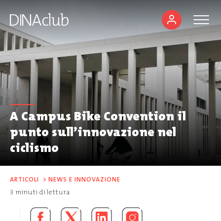
A Campus Bike Convention il
punto sull’innovazione nel
ciclismo
ARTICOLI
>
NEWS E INNOVAZIONE
3
minuti di lettura