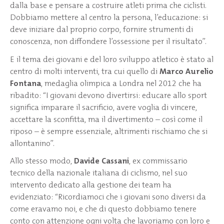
dalla base e pensare a costruire atleti prima che ciclisti.
Dobbiamo mettere al centro la persona, l’educazione: si
deve iniziare dal proprio corpo, fornire strumenti di
conoscenza, non diffondere l’ossessione per il risultato”.
E il tema dei giovani e del loro sviluppo atletico è stato al
centro di molti interventi, tra cui quello di
Marco
Aurelio
Fontana
, medaglia olimpica a Londra nel 2012 che ha
ribadito: “I giovani devono divertirsi: educare allo sport
significa imparare il sacrificio, avere voglia di vincere,
accettare la sconfitta, ma il divertimento – così come il
riposo – è sempre essenziale, altrimenti rischiamo che si
allontanino”.
Allo stesso modo,
Davide Cassani
, ex commissario
tecnico della nazionale italiana di ciclismo, nel suo
intervento dedicato alla gestione dei team ha
evidenziato: “Ricordiamoci che i giovani sono diversi da
come eravamo noi, e che di questo dobbiamo tenere
conto con attenzione ogni volta che lavoriamo con loro e