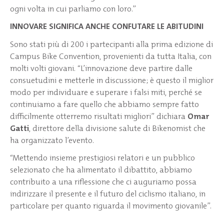
ogni volta in cui parliamo con loro.”
INNOVARE SIGNIFICA ANCHE CONFUTARE LE ABITUDINI
Sono stati più di 200 i partecipanti alla prima edizione di
Campus Bike Convention, provenienti da tutta Italia, con
molti volti giovani. “L’innovazione deve partire dalle
consuetudini e metterle in discussione; è questo il miglior
modo per individuare e superare i falsi miti, perché se
continuiamo a fare quello che abbiamo sempre fatto
difficilmente otterremo risultati migliori” dichiara
Omar
Gatti
, direttore della divisione salute di Bikenomist che
ha organizzato l’evento.
“Mettendo insieme prestigiosi relatori e un pubblico
selezionato che ha alimentato il dibattito, abbiamo
contribuito a una riflessione che ci auguriamo possa
indirizzare il presente e il futuro del ciclismo italiano, in
particolare per quanto riguarda il movimento giovanile”.