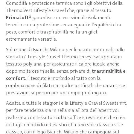
Comodità e protezione termica sono i gli obiettivi della
Thermo Vest Lifestyle Gravel che, grazie al tessuto
PrimaLoft®
garantisce un eccezionale isolamento
termico e una protezione senza eguali e l’equilibrio fra
peso, comfort e traspirabilità ne fa un gilet
estremamente versatile.
Soluzione di Bianchi Milano per le uscite autunnali sullo
sterrato è Lifestyle Gravel Thermo Jersey. Sviluppata in
tessuto polylana, per assicurare il calore ideale anche
dopo molte ore in sella, senza privare di
traspirabilità e
comfort
. Il tessuto è morbido al tatto con la
combinazione di filati naturali e artificiali che garantisce
prestazioni superiori per un tempo prolungato.
Adatta a tutte le stagioni è la Lifestyle Gravel Sweatshirt,
per fare tendenza sia in sella sia all’ora dell’aperitivo:
realizzata con tessuto scuba soffice e resistente che crea
un taglio morbido ed elastico, ha uno stile classico stile
classico, con il logo Bianchi Milano che campeggia sul