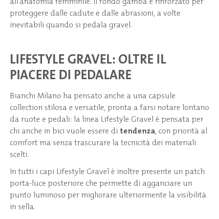
all’anatomia femminile. Il fondo gamba è rinforzato per
proteggere dalle cadute e dalle abrasioni, a volte
inevitabili quando si pedala gravel.
LIFESTYLE GRAVEL: OLTRE IL
PIACERE DI PEDALARE
Bianchi Milano ha pensato anche a una capsule
collection stilosa e versatile, pronta a farsi notare lontano
da ruote e pedali: la linea Lifestyle Gravel è pensata per
chi anche in bici vuole essere di
tendenza
, con priorità al
comfort ma senza trascurare la tecnicità dei materiali
scelti.
In tutti i capi Lifestyle Gravel è inoltre presente un patch
porta-luce posteriore che permette di agganciare un
punto luminoso per migliorare ulteriormente la visibilità
in sella.