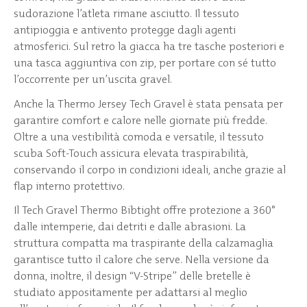
sudorazione l’atleta rimane asciutto. Il tessuto
antipioggia e antivento protegge dagli agenti
atmosferici. Sul retro la giacca ha tre tasche posteriori e
una tasca aggiuntiva con zip, per portare con sé tutto
l’occorrente per un’uscita gravel.
Anche la Thermo Jersey Tech Gravel è stata pensata per
garantire comfort e calore nelle giornate più fredde.
Oltre a una vestibilità comoda e versatile, il tessuto
scuba Soft-Touch assicura elevata traspirabilità,
conservando il corpo in condizioni ideali, anche grazie al
flap interno protettivo.
Il Tech Gravel Thermo Bibtight offre protezione a 360°
dalle intemperie, dai detriti e dalle abrasioni. La
struttura compatta ma traspirante della calzamaglia
garantisce tutto il calore che serve. Nella versione da
donna, inoltre, il design “V-Stripe” delle bretelle è
studiato appositamente per adattarsi al meglio