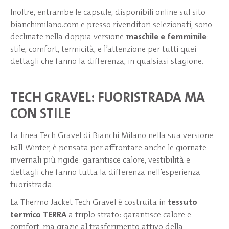
Inoltre, entrambe le capsule, disponibili online sul sito
bianchimilano.com e presso rivenditori selezionati, sono
declinate nella doppia versione
maschile e femminile
:
stile, comfort, termicità, e l’attenzione per tutti quei
dettagli che fanno la differenza, in qualsiasi stagione.
TECH GRAVEL: FUORISTRADA MA
CON STILE
La linea Tech Gravel di Bianchi Milano nella sua versione
Fall-Winter, è pensata per affrontare anche le giornate
invernali più rigide: garantisce calore, vestibilità e
dettagli che fanno tutta la differenza nell’esperienza
fuoristrada.
La Thermo Jacket Tech Gravel è costruita in
tessuto
termico TERRA
a triplo strato: garantisce calore e
comfort, ma grazie al trasferimento attivo della