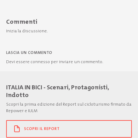
Commenti
Inizia la discussione.
LASCIA UN COMMENTO
Devi essere
connesso
per inviare un commento.
ITALIA IN BICI - Scenari, Protagonisti,
Indotto
Scopri la prima edizione del Report sul cicloturismo firmato da
Repower e IULM
SCOPRI IL REPORT