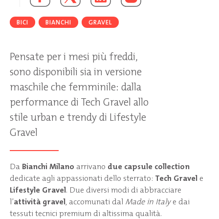
BICI
BIANCHI
GRAVEL
Pensate per i mesi più freddi,
sono disponibili sia in versione
maschile che femminile: dalla
performance di Tech Gravel allo
stile urban e trendy di Lifestyle
Gravel
Da
Bianchi Milano
arrivano
due capsule collection
dedicate agli appassionati dello sterrato:
Tech Gravel
e
Lifestyle Gravel
. Due diversi modi di abbracciare
l’
attività gravel
, accomunati dal
Made in Italy
e dai
tessuti tecnici premium di altissima qualità.