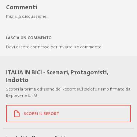
Commenti
Inizia la discussione.
LASCIA UN COMMENTO
Devi essere
connesso
per inviare un commento.
ITALIA IN BICI - Scenari, Protagonisti,
Indotto
Scopri la prima edizione del Report sul cicloturismo firmato da
Repower e IULM
SCOPRI IL REPORT