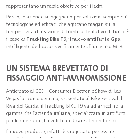
rappresentano un facile obiettivo per i ladri.
Perciò, le aziende si ingegnano per soluzioni sempre più
tecnologiche ed efficaci, che agiscano magari sulla
tempestività di reazione di fronte al tentativo di furto. È
il caso di
Trackting Bike T9
, il nuovo
antifurto Gps
,
intelligente dedicato specificamente all’universo MTB.
UN SISTEMA BREVETTATO DI
FISSAGGIO ANTI-MANOMISSIONE
Anticipato al CES – Consumer Electronic Show di Las
Vegas lo scorso gennaio, presentato al Bike Festival di
Riva del Garda, il Trackting BIKE T9 va ad arricchire la
gamma che l’azienda italiana, specializzata in antifurti
per le due ruote, ha voluto dedicare al mondo bici.
Il nuovo prodotto, infatti, è progettato per essere