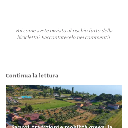
Voi come avete ovviato al rischio furto della
bicicletta? Raccontatecelo nei commenti!
Continua la lettura
Sapori, tradizioni e mobilità green: la