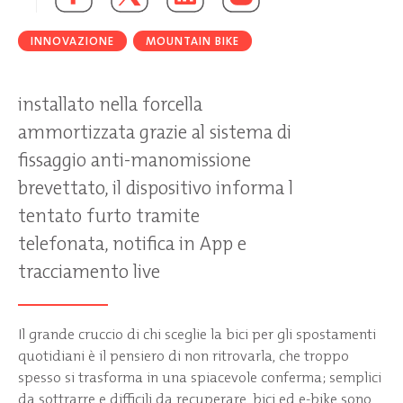
INNOVAZIONE
MOUNTAIN BIKE
installato nella forcella
ammortizzata grazie al sistema di
fissaggio anti-manomissione
brevettato, il dispositivo informa l
tentato furto tramite
telefonata, notifica in App e
tracciamento live
Il grande cruccio di chi sceglie la bici per gli spostamenti
quotidiani è il pensiero di non ritrovarla, che troppo
spesso si trasforma in una spiacevole conferma; semplici
da sottrarre e difficili da recuperare, bici ed e-bike sono