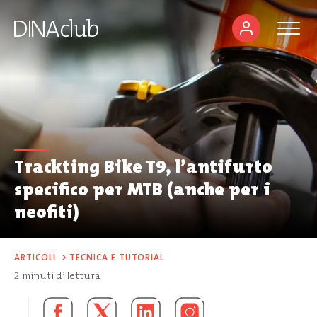
Trackting Bike T9, l’antifurto
specifico per MTB (anche per i
neofiti)
ARTICOLI
>
TECNICA E TUTORIAL
2
minuti di lettura