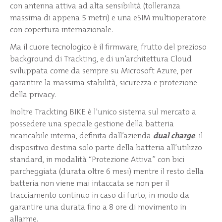
con antenna attiva ad alta sensibilità (tolleranza
massima di appena 5 metri) e una eSIM multioperatore
con copertura internazionale.
Ma il cuore tecnologico è il firmware, frutto del prezioso
background di Trackting, e di un’architettura Cloud
sviluppata come da sempre su Microsoft Azure, per
garantire la massima stabilità, sicurezza e protezione
della privacy.
Inoltre Trackting BIKE è l’unico sistema sul mercato a
possedere una speciale gestione della batteria
ricaricabile interna, definita dall’azienda
dual charge
: il
dispositivo destina solo parte della batteria all’utilizzo
standard, in modalità “Protezione Attiva” con bici
parcheggiata (durata oltre 6 mesi) mentre il resto della
batteria non viene mai intaccata se non per il
tracciamento continuo in caso di furto, in modo da
garantire una durata fino a 8 ore di movimento in
allarme.