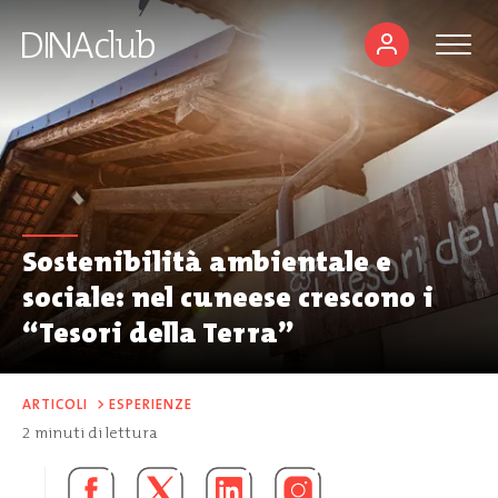
Sostenibilità ambientale e
sociale: nel cuneese crescono i
“Tesori della Terra”
ARTICOLI
>
ESPERIENZE
2
minuti di lettura