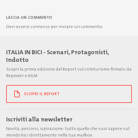
LASCIA UN COMMENTO
Devi essere
connesso
per inviare un commento.
ITALIA IN BICI - Scenari, Protagonisti,
Indotto
Scopri la prima edizione del Report sul cicloturismo firmato da
Repower e IULM
SCOPRI IL REPORT
Iscriviti alla newsletter
Novità, percorsi, ispirazione: tutto quello che vuoi sapere sul
mondo bici direttamente nella tua mailbox.