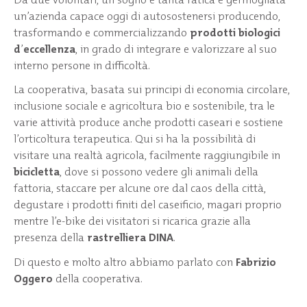
un’azienda capace oggi di autosostenersi producendo,
trasformando e commercializzando
prodotti biologici
d
’
eccellenza
, in grado di integrare e valorizzare al suo
interno persone in difficoltà.
La cooperativa, basata sui principi di economia circolare,
inclusione sociale e agricoltura bio e sostenibile, tra le
varie attività produce anche prodotti caseari e sostiene
l’orticoltura terapeutica. Qui si ha la possibilità di
visitare una realtà agricola, facilmente raggiungibile in
bicicletta
, dove si possono vedere gli animali della
fattoria, staccare per alcune ore dal caos della città,
degustare i prodotti finiti del caseificio, magari proprio
mentre l’e-bike dei visitatori si ricarica grazie alla
presenza della
rastrelliera DINA
.
Di questo e molto altro abbiamo parlato con
Fabrizio
Oggero
della cooperativa.