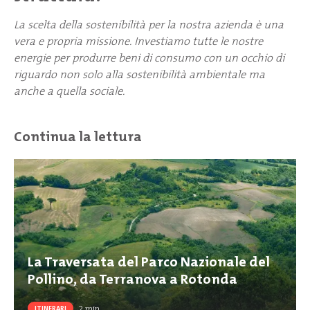
La scelta della sostenibilità per la nostra azienda è una
vera e propria missione. Investiamo tutte le nostre
energie per produrre beni di consumo con un occhio di
riguardo non solo alla sostenibilità ambientale ma
anche a quella sociale.
Continua la lettura
La Traversata del Parco Nazionale del
Pollino, da Terranova a Rotonda
2
min
ITINERARI