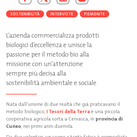
SOSTENIBILITÀ
INTERVISTE
PIEMONTE
L’azienda commercializza prodotti
biologici d’eccellenza e unisce la
passione per il metodo bio alla
missione con un’attenzione
sempre più decisa alla
sostenibilità ambientale e sociale
Nata dall’unione di due realtà che già praticavano il
metodo biologico,
I Tesori della Terra
è una piccola
cooperativa agricola sorta a Cervasca, in
provincia di
Cuneo
, nei primi anni duemila.
Da due volontari, un sogno e tanta fatica è germogliata