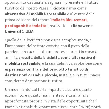
opportunità destinate a segnare il presente e il futuro
turistico del nostro Paese: il
cicloturismo
come
alternativa di mobilità sostenibile
è al centro della
prima edizione del report “
Italia in Bici: scenari,
protagonisti e indotto
”, realizzato da
Repower
e
Università IULM
.
Quella della bicicletta non è una semplice moda, e
l’impennata del settore coincisa con il picco della
pandemia ha accelerato un processo ormai in corso da
anni:
la crescita della bicicletta come alternativa di
mobilità sostenibile
, e la sua definitiva esplosione come
esperienza centrale del prodotto turistico di
destinazioni grandi e piccole
, in Italia e in tutti i paesi
considerati destinazione turistica.
Un movimento dal forte impatto culturale quanto
economico, e quanto mai meritevole di un’analisi
approfondita proprio in vista delle opportunità che il
Piano Nazionale di Ripartenza e Resilienza (PNRR) potrà