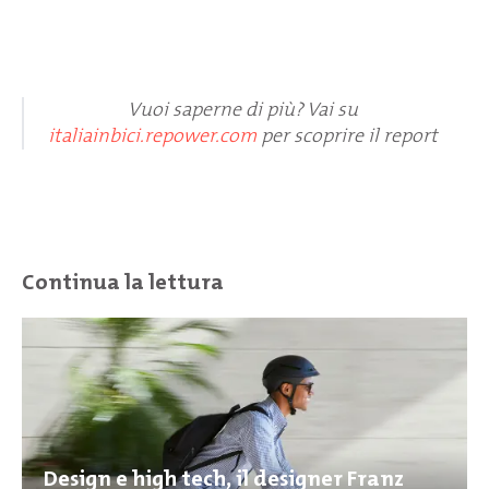
Vuoi saperne di più? Vai su
italiainbici.repower.com
per scoprire il report
Continua la lettura
Design e high tech, il designer Franz