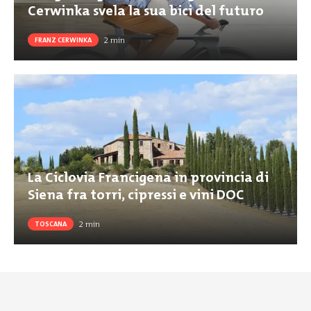
Cerwinka svela la sua bici del futuro
2
min
FRANZ CERWINKA
La Ciclovia Francigena in provincia di
Siena fra torri, cipressi e vini DOC
2
min
TOSCANA