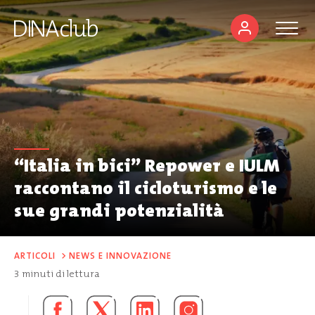
“Italia in bici” Repower e IULM
raccontano il cicloturismo e le
sue grandi potenzialità
ARTICOLI
>
NEWS E INNOVAZIONE
3
minuti di lettura