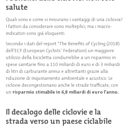
salute
Quali sono e come si misurano i vantaggi di una ciclovia?
I fattori da considerare sono molteplici, ma i macro-
indicatori sono già eloquenti.
Secondo i dati del report “The Benefits of Cycling (2018)
dell’ECF (European Cyclists’ Federation) un maggiore
utilizzo della bicicletta condurrebbe a un risparmio in
spese sanitarie fino a 110 miliardi di euro e di 3 miliardi
di litri di carburante annui e altrettanti grazie alla
riduzione di inquinamento ambientale e acustico. Le
ciclovie decongestionano anche le strade trafficate, con
un
risparmio stimabile in 6,8 miliardi di euro l’anno.
Il decalogo delle ciclovie e la
strada verso un paese ciclabile