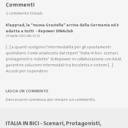
Commenti
1 commento trovati
Klapprad, la “nuova Graziella” arriva dalla Germania ed è
adatta a tutti - Repower DINAclub
20 Aprile 2022 alle 13:31
[…] a quanti scelgono l’intermodalità per gli spostamenti
quotidiani. Come analizzato dal report “Italia in bici: scenari,
protagonisti e indotto” di Repower in collaborazione con IULM,
garantire soluzioni intermodali tra bicicletta e sistemi […]
Accedi per rispondere
LASCIA UN COMMENTO
Devi essere
connesso
per inviare un commento.
ITALIA IN BICI - Scenari, Protagonisti,