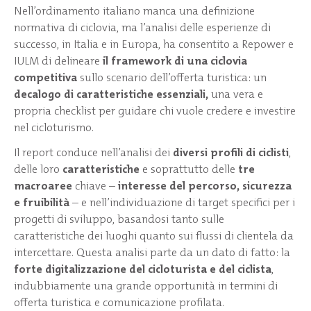
Nell’ordinamento italiano manca una definizione
normativa di ciclovia, ma l’analisi delle esperienze di
successo, in Italia e in Europa, ha consentito a Repower e
IULM di delineare
il framework di una ciclovia
competitiva
sullo scenario dell’offerta turistica: un
decalogo di caratteristiche essenziali,
una vera e
propria checklist per guidare chi vuole credere e investire
nel cicloturismo.
Il report conduce nell’analisi dei
diversi profili di ciclisti
,
delle loro
caratteristiche
e soprattutto delle
tre
macroaree
chiave –
interesse del percorso, sicurezza
e fruibilità
– e nell’individuazione di target specifici per i
progetti di sviluppo, basandosi tanto sulle
caratteristiche dei luoghi quanto sui flussi di clientela da
intercettare. Questa analisi parte da un dato di fatto: la
forte digitalizzazione del cicloturista e del ciclista
,
indubbiamente una grande opportunità in termini di
offerta turistica e comunicazione profilata.