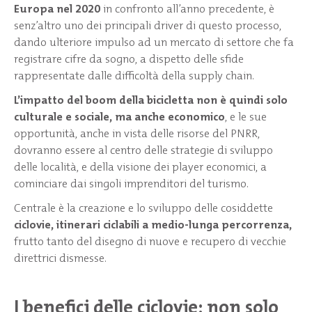
Europa nel 2020
in confronto all’anno precedente, è
senz’altro uno dei principali driver di questo processo,
dando ulteriore impulso ad un mercato di settore che fa
registrare cifre da sogno, a dispetto delle sfide
rappresentate dalle difficoltà della supply chain.
L’impatto del boom della bicicletta non è quindi solo
culturale e sociale, ma anche economico
, e le sue
opportunità, anche in vista delle risorse del PNRR,
dovranno essere al centro delle strategie di sviluppo
delle località, e della visione dei player economici, a
cominciare dai singoli imprenditori del turismo.
Centrale è la creazione e lo sviluppo delle cosiddette
ciclovie, itinerari ciclabili a medio-lunga percorrenza,
frutto tanto del disegno di nuove e recupero di vecchie
direttrici dismesse.
I benefici delle ciclovie: non solo