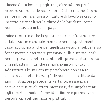
almeno di un locale spogliatoio, oltre ad uno per il
ricovero sicuro per le bici. E poi, già che ci siamo, è bene
sempre informarsi presso il datore di lavoro se ci sono
incentivi aziendali per l’utilizzo della bicicletta, come
bonus detassati in busta paga.
Infine ricordiamo che la questione delle infrastrutture
ciclabili sicure è cruciale, non solo per gli spostamenti
casa-lavoro, ma anche per quelli casa-scuola: sebbene sia
fondamentale esercitare pressione sulle autorità locali
per migliorare la rete ciclabile della propria città, spesso
ci si imbatte in muri che sembrano insormontabili.
Addirittura alcuni Comuni potrebbero non essere
consapevoli delle risorse già disponibili o ereditate da
amministrazioni precedenti. Pertanto, è essenziale
coinvolgere tutti gli attori interessati, dai singoli utenti
agli esperti di mobilità, per identificare e promuovere i
percorsi ciclabili più sicuri e praticabili.