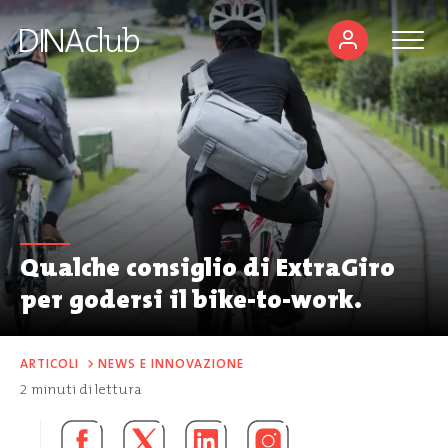
Qualche consiglio di ExtraGiro
per godersi il bike-to-work.
ARTICOLI
>
NEWS E INNOVAZIONE
2
minuti di lettura