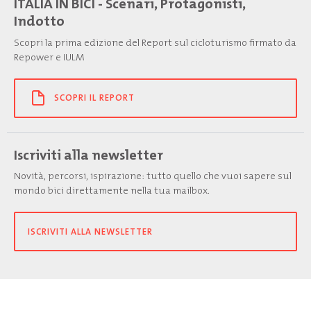
ITALIA IN BICI - Scenari, Protagonisti,
Indotto
Scopri la prima edizione del Report sul cicloturismo firmato da
Repower e IULM
SCOPRI IL REPORT
Iscriviti alla newsletter
Novità, percorsi, ispirazione: tutto quello che vuoi sapere sul
mondo bici direttamente nella tua mailbox.
ISCRIVITI ALLA NEWSLETTER