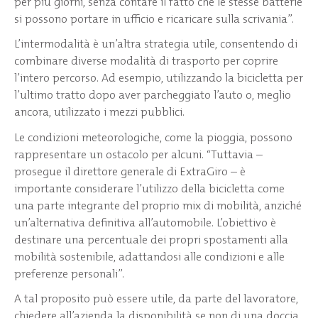
per più giorni, senza contare il fatto che le stesse batterie
si possono portare in ufficio e ricaricare sulla scrivania”.
L’intermodalità è un’altra strategia utile, consentendo di
combinare diverse modalità di trasporto per coprire
l’intero percorso. Ad esempio, utilizzando la bicicletta per
l’ultimo tratto dopo aver parcheggiato l’auto o, meglio
ancora, utilizzato i mezzi pubblici.
Le condizioni meteorologiche, come la pioggia, possono
rappresentare un ostacolo per alcuni. “Tuttavia –
prosegue il direttore generale di ExtraGiro – è
importante considerare l’utilizzo della bicicletta come
una parte integrante del proprio mix di mobilità, anziché
un’alternativa definitiva all’automobile. L’obiettivo è
destinare una percentuale dei propri spostamenti alla
mobilità sostenibile, adattandosi alle condizioni e alle
preferenze personali”.
A tal proposito può essere utile, da parte del lavoratore,
chiedere all’azienda la disponibilità se non di una doccia,