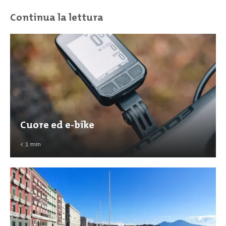
Continua la lettura
Cuore ed e-bike
< 1
min