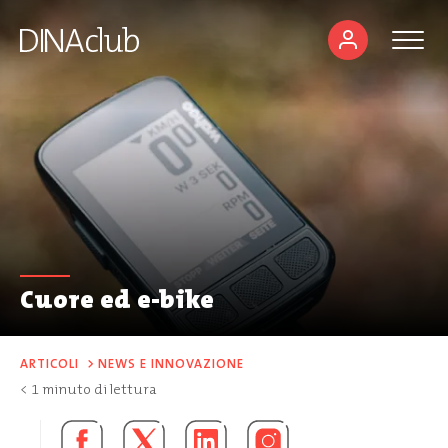
Cuore ed e-bike
ARTICOLI
>
NEWS E INNOVAZIONE
< 1
minuto di lettura