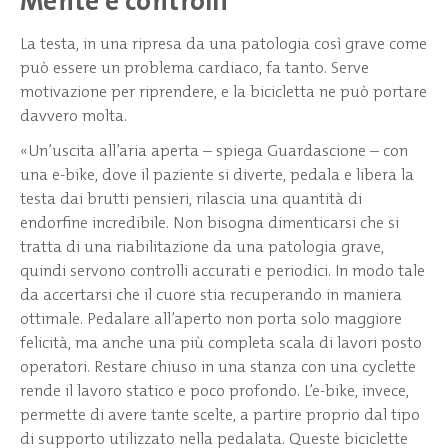
Mente e controlli
La testa, in una ripresa da una patologia così grave come
può essere un problema cardiaco, fa tanto. Serve
motivazione per riprendere, e la bicicletta ne può portare
davvero molta.
«Un’uscita all’aria aperta – spiega Guardascione – con
una e-bike, dove il paziente si diverte, pedala e libera la
testa dai brutti pensieri, rilascia una quantità di
endorfine incredibile. Non bisogna dimenticarsi che si
tratta di una riabilitazione da una patologia grave,
quindi servono controlli accurati e periodici. In modo tale
da accertarsi che il cuore stia recuperando in maniera
ottimale. Pedalare all’aperto non porta solo maggiore
felicità, ma anche una più completa scala di lavori posto
operatori. Restare chiuso in una stanza con una cyclette
rende il lavoro statico e poco profondo. L’e-bike, invece,
permette di avere tante scelte, a partire proprio dal tipo
di supporto utilizzato nella pedalata. Queste biciclette