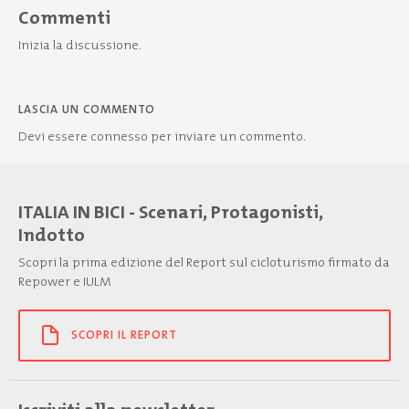
Commenti
Inizia la discussione.
LASCIA UN COMMENTO
Devi essere
connesso
per inviare un commento.
ITALIA IN BICI - Scenari, Protagonisti,
Indotto
Scopri la prima edizione del Report sul cicloturismo firmato da
Repower e IULM
SCOPRI IL REPORT