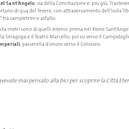
el Sant’Angelo
, via della Conciliazione e, più giù, Trastever
portano di qua del Tevere, con attraversamento dell’Isola Tib
” tra sampietrini e asfalto.
ila metri sono di quelli intensi: prima nel Rione Sant’Angel
la Sinagoga e il Teatro Marcello, poi su verso il Campidogl
Imperiali
, passerella d’onore verso il Colosseo.
 avevate mai pensato alla bici per scoprire la Città Ete