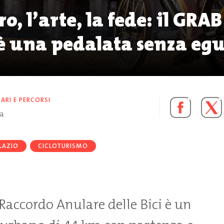
o, l’arte, la fede: il GRAB
 una pedalata senza egu
RARI E PERCORSI
ra
LAZIO
CICLOTURISMO
Raccordo Anulare delle Bici è un