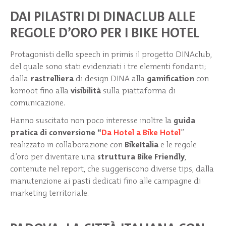
DAI PILASTRI DI DINACLUB
A
LLE
REGOLE D’ORO PER I BIKE HOTEL
Protagonisti dello speech in primis il progetto DINAclub,
del quale sono stati evidenziati i tre elementi fondanti;
dalla
rastrelliera
di design DINA alla
gamification
con
komoot fino alla
visibilità
sulla piattaforma di
comunicazione.
Hanno suscitato non poco interesse inoltre la
guida
pratica di conversione “
Da Hotel a Bike Hotel
”
realizzato in collaborazione con
BikeItalia
e le regole
d’oro per diventare una
struttura
Bike Friendly
,
contenute nel report, che suggeriscono diverse tips, dalla
manutenzione ai pasti dedicati fino alle campagne di
marketing territoriale.