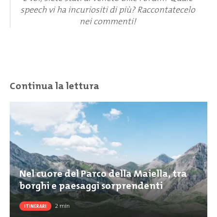
speech vi ha incuriositi di più? Raccontatecelo
nei commenti!
Continua la lettura
Nel cuore del Parco della Maiella, tra
borghi e paesaggi sorprendenti
2
min
ITINERARI