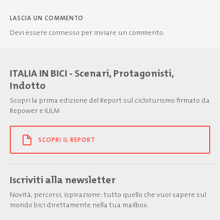
LASCIA UN COMMENTO
Devi essere
connesso
per inviare un commento.
ITALIA IN BICI - Scenari, Protagonisti,
Indotto
Scopri la prima edizione del Report sul cicloturismo firmato da
Repower e IULM
SCOPRI IL REPORT
Iscriviti alla newsletter
Novità, percorsi, ispirazione: tutto quello che vuoi sapere sul
mondo bici direttamente nella tua mailbox.