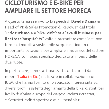
CICLOTURISMO E E-BIKE PER
AMPLIARE IL SETTORE HORECA
A questo tema si è rivolto lo speech di
Davide Damiani
,
Head of PR & Sales Promotion di Repower, dal titolo
“
Cicloturismo e e-bike: visibilità e leva di business per
il settore hospitality
” volto a raccontare come le nuove
forme di mobilità sostenibile rappresentino una
importante occasione per ampliare il business del settore
HORECA, con focus specifico dedicato al mondo delle
due ruote.
In particolare, sono stati analizzati i dati forniti dal
report “
Italia in Bici
“, realizzato in collaborazione con
IULM, che hanno fornito uno spaccato interessante sui
diversi profili esistenti degli amanti della bike, distinti per
livello di abilità e scopo del viaggio: ciclisti ricreativi,
cicloturisti, ciclisti sportivi e quelli pendolari.