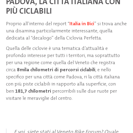
PADOVA, LA CITTÀ ITALIANA CON
PIÙ CICLABILI
Proprio all’interno del report “
Italia in Bici
” si trova anche
una disamina particolarmente interessante, quella
dedicata al “decalogo” della Ciclovia Perfetta.
Quella delle ciclovie è una tematica d’attualità e
profondo interesse per tutti i territori, ma soprattutto
per una regione come quella del Veneto che registra
circa
8mila chilometri di percorsi ciclabili
, e nello
specifico per una città come Padova, ri la città italiana
con più piste ciclabili in rapporto alla superficie, con
ben
181,7 chilometri
percorribili sulle due ruote per
visitare le meraviglie del centro.
E voi, siete stati al Veneto Bike Forum? Quale