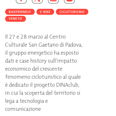
BIKEFRIENDLY
E-BIKE
CICLOTURISMO
VENETO
Il 27 e 28 marzo al Centro
Culturale San Gaetano di Padova,
il gruppo energetico ha esposto
dati e case history sull’impatto
economico del crescente
fenomeno cicloturistico al quale
è dedicato il progetto DINAclub,
in cui la scoperta del territorio si
lega a tecnologia e
comunicazione