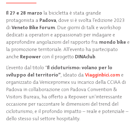
Il 27 e 28 marzo
la bicicletta è stata grande
protagonista a
Padova
, dove si è svolta l’edizione 2023
di
Veneto Bike Forum
. Due giorni di talk e workshop
dedicati a operatori e appassionati per indagare e
approfondire angolazioni del rapporto fra
mondo bike
e
la promozione territoriale. All’evento ha partecipato
anche
Repower
con il progetto
DINAclub
.
L’evento dal titolo “
Il cicloturismo: volano per lo
sviluppo del territorio”
, ideato da
Viagginbici.com
e
organizzato da Venicepromex su incarico della CCIAA di
Padova in collaborazione con Padova Convention &
Visitors Bureau, ha offerto a Repower un’interessante
occasione per raccontare le dimensioni del trend del
cicloturismo, e il profondo impatto – reale e potenziale –
dello stesso sul settore hospitality.