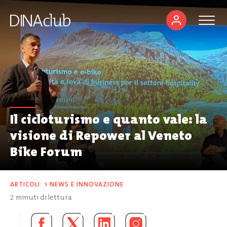
Il cicloturismo e quanto vale: la
visione di Repower al Veneto
Bike Forum
ARTICOLI
>
NEWS E INNOVAZIONE
2
minuti di lettura