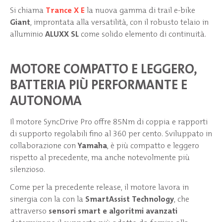
Si chiama
Trance X E
la nuova gamma di trail e-bike
Giant
, improntata alla versatilità, con il robusto telaio in
alluminio
ALUXX SL
come solido elemento di continuità.
MOTORE COMPATTO E LEGGERO,
BATTERIA PIÙ PERFORMANTE E
AUTONOMA
Il motore SyncDrive Pro offre 85Nm di coppia e rapporti
di supporto regolabili fino al 360 per cento. Sviluppato in
collaborazione con
Yamaha
, è più compatto e leggero
rispetto al precedente, ma anche notevolmente più
silenzioso.
Come per la precedente release, il motore lavora in
sinergia con la con la
SmartAssist Technology
, che
attraverso
sensori smart e algoritmi avanzati