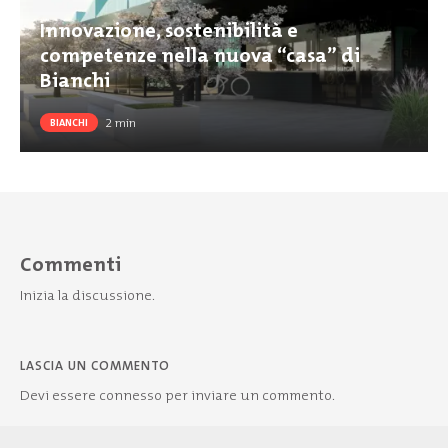
Innovazione, sostenibilità e
competenze nella nuova “casa” di
Bianchi
2
min
BIANCHI
Commenti
Inizia la discussione.
LASCIA UN COMMENTO
Devi essere
connesso
per inviare un commento.