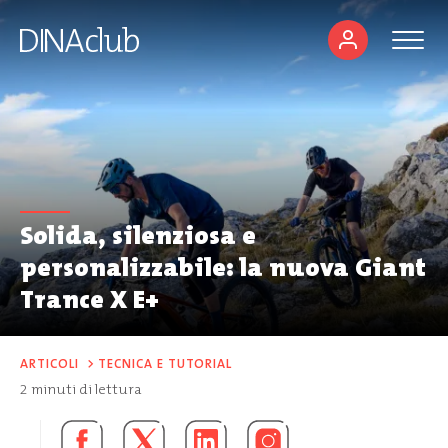
Solida, silenziosa e
personalizzabile: la nuova Giant
Trance X E+
ARTICOLI
>
TECNICA E TUTORIAL
2
minuti di lettura