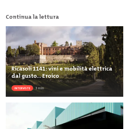
Continua la lettura
Ricasoli 1141: vini e mobilità elettrica
dal gusto… Eroico
3
min
INTERVISTE