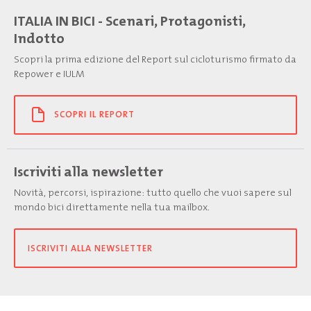
ITALIA IN BICI - Scenari, Protagonisti,
Indotto
Scopri la prima edizione del Report sul cicloturismo firmato da
Repower e IULM
SCOPRI IL REPORT
Iscriviti alla newsletter
Novità, percorsi, ispirazione: tutto quello che vuoi sapere sul
mondo bici direttamente nella tua mailbox.
ISCRIVITI ALLA NEWSLETTER