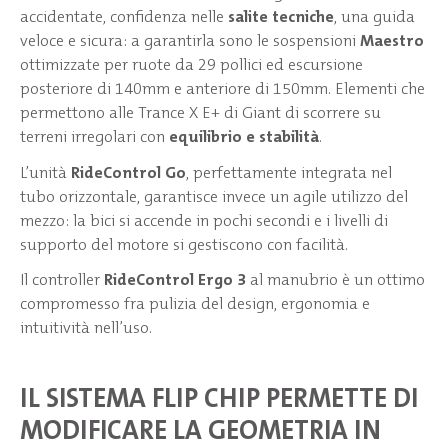
accidentate, confidenza nelle
salite tecniche
, una guida
veloce e sicura: a garantirla sono le sospensioni
Maestro
ottimizzate per ruote da 29 pollici ed escursione
posteriore di 140mm e anteriore di 150mm. Elementi che
permettono alle Trance X E+ di Giant di scorrere su
terreni irregolari con
equilibrio e stabilità
.
L’unità
RideControl Go
, perfettamente integrata nel
tubo orizzontale, garantisce invece un agile utilizzo del
mezzo: la bici si accende in pochi secondi e i livelli di
supporto del motore si gestiscono con facilità.
Il controller
RideControl Ergo 3
al manubrio è un ottimo
compromesso fra pulizia del design, ergonomia e
intuitività nell’uso.
IL SISTEMA FLIP CHIP PERMETTE DI
MODIFICARE LA GEOMETRIA IN