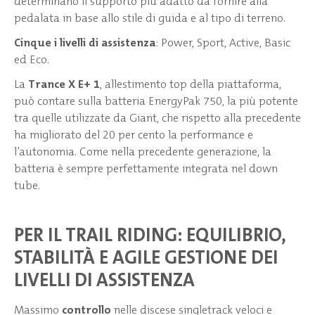
determinano il supporto più adatto da fornire alla
pedalata in base allo stile di guida e al tipo di terreno.
Cinque i livelli di assistenza
: Power, Sport, Active, Basic
ed Eco.
La
Trance X E+ 1
, allestimento top della piattaforma,
può contare sulla batteria EnergyPak 750, la più potente
tra quelle utilizzate da Giant, che rispetto alla precedente
ha migliorato del 20 per cento la performance e
l’autonomia. Come nella precedente generazione, la
batteria è sempre perfettamente integrata nel down
tube.
PER IL TRAIL RIDING: EQUILIBRIO,
STABILITÀ E AGILE GESTIONE DEI
LIVELLI DI ASSISTENZA
Massimo
controllo
nelle discese singletrack veloci e