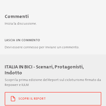
Commenti
Inizia la discussione.
LASCIA UN COMMENTO
Devi essere
connesso
per inviare un commento.
ITALIA IN BICI - Scenari, Protagonisti,
Indotto
Scopri la prima edizione del Report sul cicloturismo firmato da
Repower e IULM
SCOPRI IL REPORT