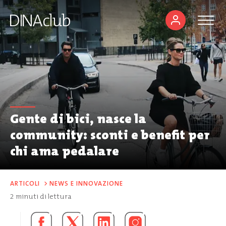
Gente di bici, nasce la
community: sconti e benefit per
chi ama pedalare
ARTICOLI
>
NEWS E INNOVAZIONE
2
minuti di lettura