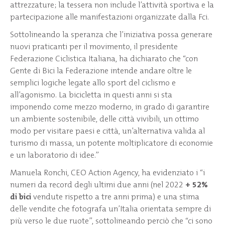
attrezzature; la tessera non include l’attività sportiva e la
partecipazione alle manifestazioni organizzate dalla Fci.
Sottolineando la speranza che l’iniziativa possa generare
nuovi praticanti per il movimento, il presidente
Federazione Ciclistica Italiana, ha dichiarato che “con
Gente di Bici la Federazione intende andare oltre le
semplici logiche legate allo sport del ciclismo e
all’agonismo. La bicicletta in questi anni si sta
imponendo come mezzo moderno, in grado di garantire
un ambiente sostenibile, delle città vivibili, un ottimo
modo per visitare paesi e città, un’alternativa valida al
turismo di massa, un potente moltiplicatore di economie
e un laboratorio di idee.”
Manuela Ronchi, CEO Action Agency, ha evidenziato i “i
numeri da record degli ultimi due anni (nel 2022
+ 52%
di bici
vendute rispetto a tre anni prima) e una stima
delle vendite che fotografa un’Italia orientata sempre di
più verso le due ruote”, sottolineando perciò che “ci sono