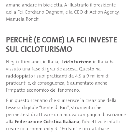
amano andare in bicicletta. A illustrarlo il presidente
della Fci, Cordiano Dagnoni, e la CEO di Action Agency,
Manuela Ronchi.
PERCHÈ (E COME) LA FCI INVESTE
SUL CICLOTURISMO
Negli ultimi anni, in Italia, il
cicloturismo
in Italia ha
vissuto una fase di grande ascesa. Questo ha
raddoppiato i suoi praticanti da 4,5 a 9 milioni di
praticanti e, di conseguenza, è aumentato anche
l’impatto economico del fenomeno.
È in questo scenario che si inserisce la creazione della
tessera digitale “Gente di Bici”, strumento che
permetterà di attivare una nuova campagna di iscrizione
alla
Federazione Ciclistica Italiana
; l’obiettivo è infatti
creare una community di “Fci Fan” e un database