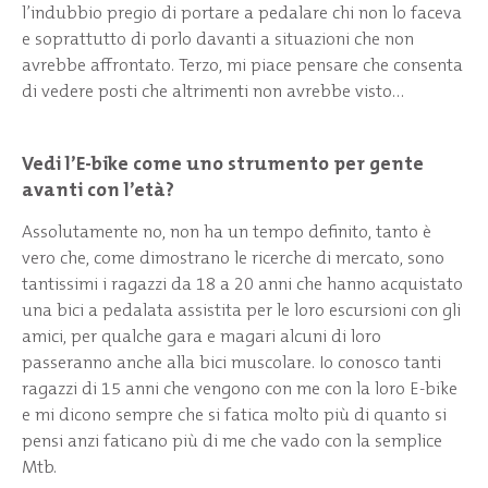
l’indubbio pregio di portare a pedalare chi non lo faceva
e soprattutto di porlo davanti a situazioni che non
avrebbe affrontato. Terzo, mi piace pensare che consenta
di vedere posti che altrimenti non avrebbe visto…
Vedi l’E-bike come uno strumento per gente
avanti con l’età?
Assolutamente no, non ha un tempo definito, tanto è
vero che, come dimostrano le ricerche di mercato, sono
tantissimi i ragazzi da 18 a 20 anni che hanno acquistato
una bici a pedalata assistita per le loro escursioni con gli
amici, per qualche gara e magari alcuni di loro
passeranno anche alla bici muscolare. Io conosco tanti
ragazzi di 15 anni che vengono con me con la loro E-bike
e mi dicono sempre che si fatica molto più di quanto si
pensi anzi faticano più di me che vado con la semplice
Mtb.