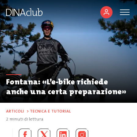
Fontana: «L’e-bike richiede
anche una certa preparazione»
ARTICOLI
>
TECNICA E TUTORIAL
2
minuti di lettura