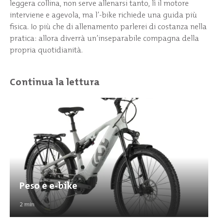
leggera collina, non serve allenarsi tanto, lì il motore
interviene e agevola, ma l’-bike richiede una guida più
fisica. Io più che di allenamento parlerei di costanza nella
pratica: allora diverrà un’inseparabile compagna della
propria quotidianità.
Continua la lettura
Peso e e-bike
2
min