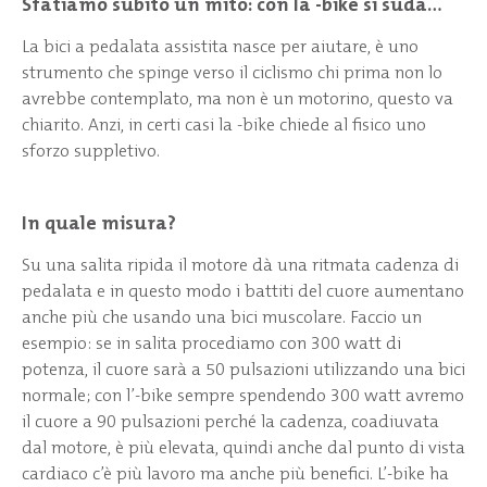
Sfatiamo subito un mito: con la -bike si suda…
La bici a pedalata assistita nasce per aiutare, è uno
strumento che spinge verso il ciclismo chi prima non lo
avrebbe contemplato, ma non è un motorino, questo va
chiarito. Anzi, in certi casi la -bike chiede al fisico uno
sforzo suppletivo.
In quale misura?
Su una salita ripida il motore dà una ritmata cadenza di
pedalata e in questo modo i battiti del cuore aumentano
anche più che usando una bici muscolare. Faccio un
esempio: se in salita procediamo con 300 watt di
potenza, il cuore sarà a 50 pulsazioni utilizzando una bici
normale; con l’-bike sempre spendendo 300 watt avremo
il cuore a 90 pulsazioni perché la cadenza, coadiuvata
dal motore, è più elevata, quindi anche dal punto di vista
cardiaco c’è più lavoro ma anche più benefici. L’-bike ha