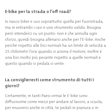
E-bike per la strada o l’off road?
Io nasco biker e uso soprattutto quella per fuoristrada,
ma in entrambi i casi è uno strumento valido. Bisogna
però intenderci su un punto: non è che annulla ogni
sforzo, quindi bisogna allenarsi anche per l’E-bike. Anche
perché rispetto alle bici normali ha un limite di velocità a
25 chilometri l’ora quando si aziona il motore, inoltre è
una bici molto più pesante rispetto a quelle normali e
questo quando si pedala si sente.
La consiglieresti come strumento di tutti i
giorni?
Certamente, in tanti Paesi ormai le E-bike sono
diffusissime come mezzi per andare al lavoro, a scuola,
per muoversi anche in città. Se pedali in pianura o in