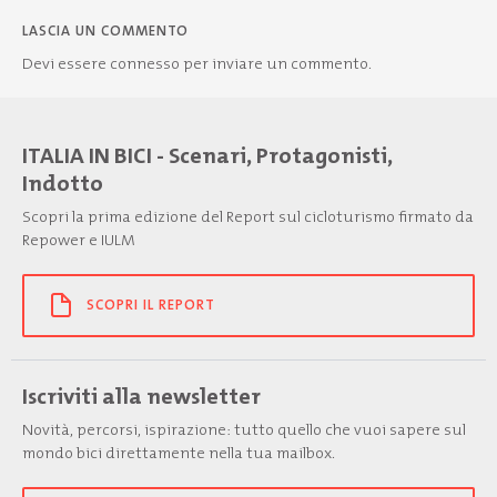
LASCIA UN COMMENTO
Devi essere
connesso
per inviare un commento.
ITALIA IN BICI - Scenari, Protagonisti,
Indotto
Scopri la prima edizione del Report sul cicloturismo firmato da
Repower e IULM
SCOPRI IL REPORT
Iscriviti alla newsletter
Novità, percorsi, ispirazione: tutto quello che vuoi sapere sul
mondo bici direttamente nella tua mailbox.