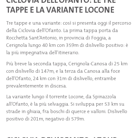
CICLOVIA DELL’OFANTO: LE TRE
TAPPE E LA VARIANTE LOCONE
Tre tappe e una variante: così si presenta oggi il percorso
della Ciclovia dell’Ofanto. La prima tappa porta da
Rocchetta Sant’Antonio, in provincia di Foggia, a
Cerignola lungo 40 km con 359m di dislivello positivo: è
la più impegnativa dell’itinerario.
Più breve la seconda tappa, Cerignola-Canosa di 25 km
con dislivello di 147m, e la terza da Canosa alla foce
dell’Ofanto, 24 km con 31m di dislivello, entrambe
prevalentemente in discesa.
La variante lungo il torrente Locone, da Spinazzola
all’Ofanto, è la più selvaggia. Si sviluppa per 53 km su
strade in ghiaia, fra boschi di querce e valloni. Dislivello
positivo di 201m, negativo di 579m.