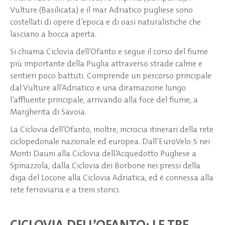
Vulture (Basilicata) e il mar Adriatico pugliese sono
costellati di opere d’epoca e di oasi naturalistiche che
lasciano a bocca aperta.
Si chiama Ciclovia dell’Ofanto e segue il corso del fiume
più importante della Puglia attraverso strade calme e
sentieri poco battuti. Comprende un percorso principale
dal Vulture all’Adriatico e una diramazione lungo
l’affluente principale, arrivando alla foce del fiume, a
Margherita di Savoia.
La Ciclovia dell’Ofanto, inoltre, incrocia itinerari della rete
ciclopedonale nazionale ed europea. Dall’EuroVelo 5 nei
Monti Dauni alla Ciclovia dell’Acquedotto Pugliese a
Spinazzola, dalla Ciclovia dei Borbone nei pressi della
diga del Locone alla Ciclovia Adriatica, ed è connessa alla
rete ferroviaria e a treni storici.