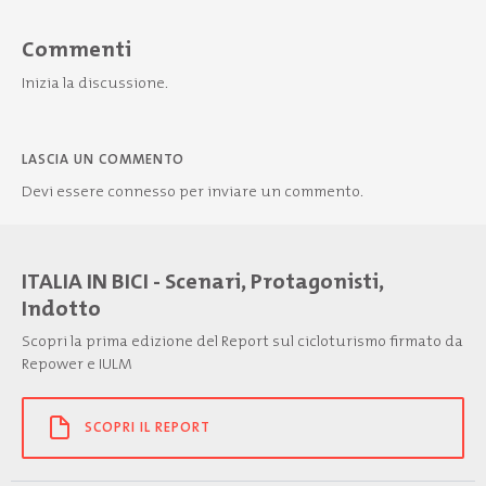
Commenti
Inizia la discussione.
LASCIA UN COMMENTO
Devi essere
connesso
per inviare un commento.
ITALIA IN BICI - Scenari, Protagonisti,
Indotto
Scopri la prima edizione del Report sul cicloturismo firmato da
Repower e IULM
SCOPRI IL REPORT