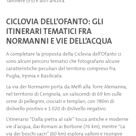
Tavoliere (35) e altri ancora.
CICLOVIA DELL’OFANTO: GLI
ITINERARI TEMATICI FRA
NORMANNI E VIE DELL’ACQUA
A completare la proposta della Ciclovia dell’Ofanto ci
sono alcuni percorsi tematici che fotografano alcune
caratteristiche peculiari del territorio compreso fra
Puglia, Irpinia e Basilicata.
La via dei Normanni porta da Melfi alla Torre Alemanna,
nel territorio di Cerignola, un saliscendi di 69 km sulle
orme di pellegrini, crociati e templari, con 780m di
dislivello positivo e 1.020 di dislivello negativo.
L’itinerario “Dalla pietra al sale” tocca antiche e moderne
vie d’acqua, dai Romani ai Borbone (76 km), mentre “La
via dei boschi sacri” (60 km) esplora valloni e risorgive