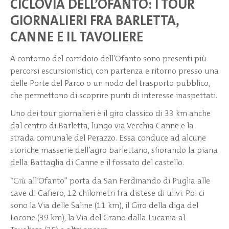
CICLOVIA DELL’OFANTO: I TOUR
GIORNALIERI FRA BARLETTA,
CANNE E IL TAVOLIERE
A contorno del corridoio dell’Ofanto sono presenti più
percorsi escursionistici, con partenza e ritorno presso una
delle Porte del Parco o un nodo del trasporto pubblico,
che permettono di scoprire punti di interesse inaspettati.
Uno dei tour giornalieri è il giro classico di 33 km anche
dal centro di Barletta, lungo via Vecchia Canne e la
strada comunale del Perazzo. Essa conduce ad alcune
storiche masserie dell’agro barlettano, sfiorando la piana
della Battaglia di Canne e il fossato del castello.
“Giù all’Ofanto” porta da San Ferdinando di Puglia alle
cave di Cafiero, 12 chilometri fra distese di ulivi. Poi ci
sono la Via delle Saline (11 km), il Giro della diga del
Locone (39 km), la Via del Grano dalla Lucania al