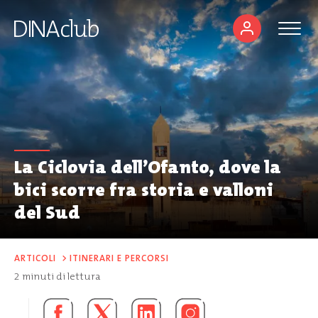
La Ciclovia dell’Ofanto, dove la
bici scorre fra storia e valloni
del Sud
ARTICOLI
>
ITINERARI E PERCORSI
2
minuti di lettura