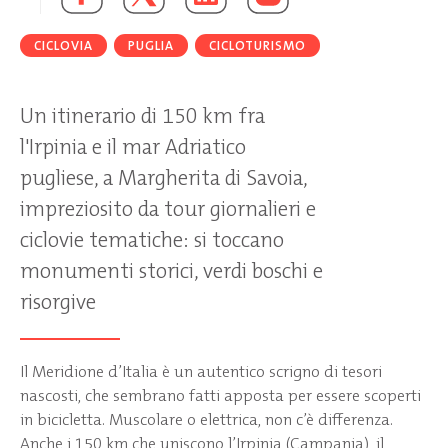
CICLOVIA
PUGLIA
CICLOTURISMO
Un itinerario di 150 km fra
l'Irpinia e il mar Adriatico
pugliese, a Margherita di Savoia,
impreziosito da tour giornalieri e
ciclovie tematiche: si toccano
monumenti storici, verdi boschi e
risorgive
Il Meridione d’Italia è un autentico scrigno di tesori
nascosti, che sembrano fatti apposta per essere scoperti
in bicicletta. Muscolare o elettrica, non c’è differenza.
Anche i 150 km che uniscono l’Irpinia (Campania), il