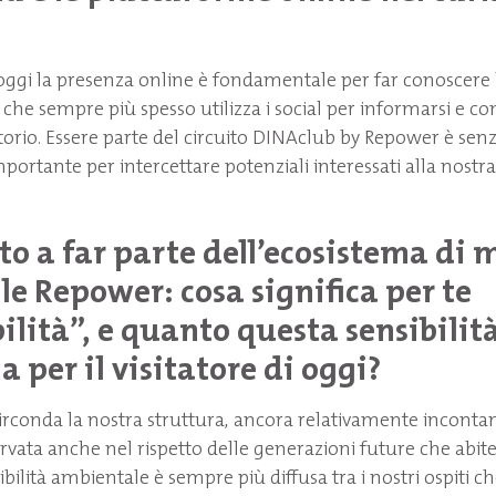
oggi la presenza online è fondamentale per far conoscere 
e che sempre più spesso utilizza i social per informarsi e co
itorio. Essere parte del circuito DINAclub by Repower è senz
portante per intercettare potenziali interessati alla nostra
to a far parte dell
’
ecosistema di m
le Repower: cosa significa per te
ilità”, e quanto questa sensibilità
a per il visitatore di oggi?
irconda la nostra struttura, ancora relativamente inconta
ervata anche nel rispetto delle generazioni future che abit
ibilità ambientale è sempre più diffusa tra i nostri ospiti 