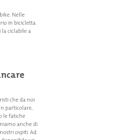
bike. Nelle
rio in bicicletta
la ciclabile a
ancare
risti che da noi
In particolare,
o le fatiche
sponiamo anche di
nostri ospiti. Ad