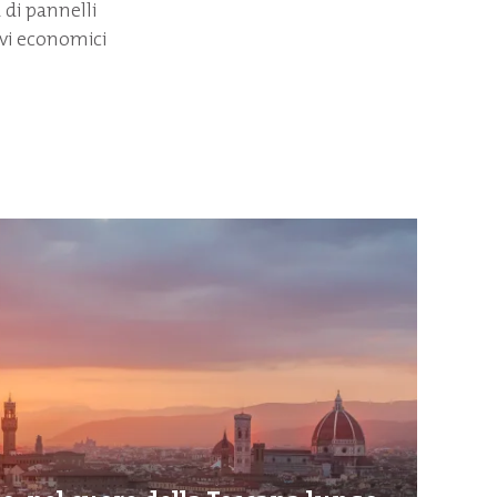
 di pannelli
ivi economici