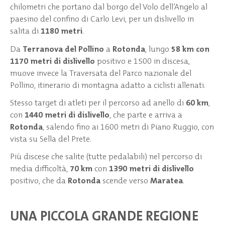
chilometri che portano dal borgo del Volo dell’Angelo al
paesino del confino di Carlo Levi, per un dislivello in
salita di
1180 metri
.
Da
Terranova del Pollino
a
Rotonda
, lungo
58 km con
1170 metri di dislivello
positivo e 1500 in discesa,
muove invece la Traversata del Parco nazionale del
Pollino, itinerario di montagna adatto a ciclisti allenati.
Stesso target di atleti per il percorso ad anello di
60 km
,
con
1440 metri di dislivello
, che parte e arriva a
Rotonda
, salendo fino ai 1600 metri di Piano Ruggio, con
vista su Sella del Prete.
Più discese che salite (tutte pedalabili) nel percorso di
media difficoltà,
70 km
con
1390 metri di dislivello
positivo, che da
Rotonda
scende verso
Maratea
.
UNA PICCOLA GRANDE REGIONE