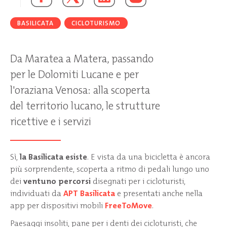
BASILICATA
CICLOTURISMO
Da Maratea a Matera, passando
per le Dolomiti Lucane e per
l'oraziana Venosa: alla scoperta
del territorio lucano, le strutture
ricettive e i servizi
Sì,
la Basilicata esiste
. E vista da una bicicletta è ancora
più sorprendente, scoperta a ritmo di pedali lungo uno
dei
ventuno percorsi
disegnati per i cicloturisti,
individuati da
APT Basilicata
e presentati anche nella
app per dispositivi mobili
FreeToMove
.
Paesaggi insoliti, pane per i denti dei cicloturisti, che