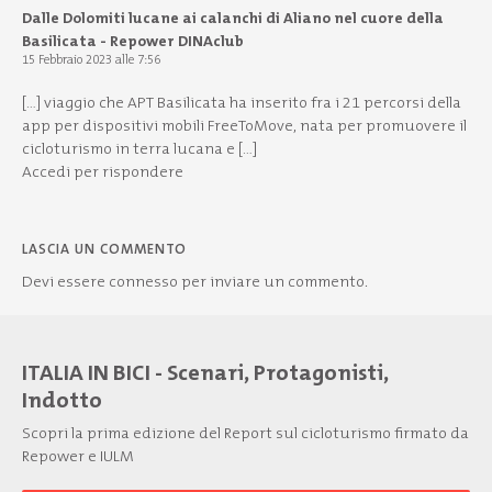
Dalle Dolomiti lucane ai calanchi di Aliano nel cuore della
Basilicata - Repower DINAclub
15 Febbraio 2023 alle 7:56
[…] viaggio che APT Basilicata ha inserito fra i 21 percorsi della
app per dispositivi mobili FreeToMove, nata per promuovere il
cicloturismo in terra lucana e […]
Accedi per rispondere
LASCIA UN COMMENTO
Devi essere
connesso
per inviare un commento.
ITALIA IN BICI - Scenari, Protagonisti,
Indotto
Scopri la prima edizione del Report sul cicloturismo firmato da
Repower e IULM