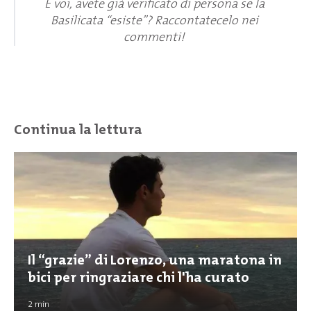
E voi, avete già verificato di persona se la
Basilicata “esiste”? Raccontatecelo nei
commenti!
Continua la lettura
Il “grazie” di Lorenzo, una maratona in
bici per ringraziare chi l'ha curato
2
min