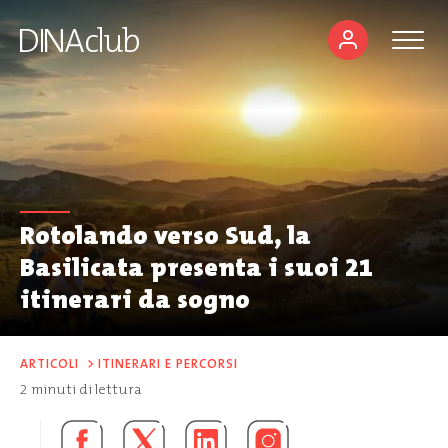
Rotolando verso Sud, la
Basilicata presenta i suoi 21
itinerari da sogno
ARTICOLI
>
ITINERARI E PERCORSI
2
minuti di lettura