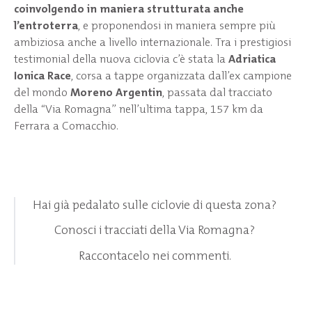
coinvolgendo in maniera strutturata anche
l’entroterra
, e proponendosi in maniera sempre più
ambiziosa anche a livello internazionale. Tra i prestigiosi
testimonial della nuova ciclovia c’è stata la
Adriatica
Ionica Race
, corsa a tappe organizzata dall’ex campione
del mondo
Moreno Argentin
, passata dal tracciato
della “Via Romagna” nell’ultima tappa, 157 km da
Ferrara a Comacchio.
Hai già pedalato sulle ciclovie di questa zona?
Conosci i tracciati della Via Romagna?
Raccontacelo nei commenti.