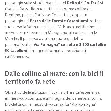
passaggio sulle strade bianche del
Delta del Po
. Da lì si
risale la Bassa Romagna fino alle prime colline del
Faentino, poi nel Forlivese-Cesenate e, dopo un
passaggio nel
Parco delle Foreste Casentinesi
, rotta a
sud verso la Valmarecchia e la Valconca, nel Riminese, e
arrivo a San Giovanni in Marignano, al confine con le
Marche. Il percorso avrà una sua segnaletica
personalizzata
“Via Romagna” con oltre 1.500 cartelli e
50 tabelloni
e insegne informative posizionati
sull’itinerario.
Dalle colline al mare: con la bici il
territorio fa rete
Obiettivo delle istituzioni locali è offrire un’esperienza
immersiva, autentica e all’insegna del benessere, con la
bicicletta come mezzo di vacanza. La “Via Romagna”
usufruirà di arterie secondarie di collegamento con