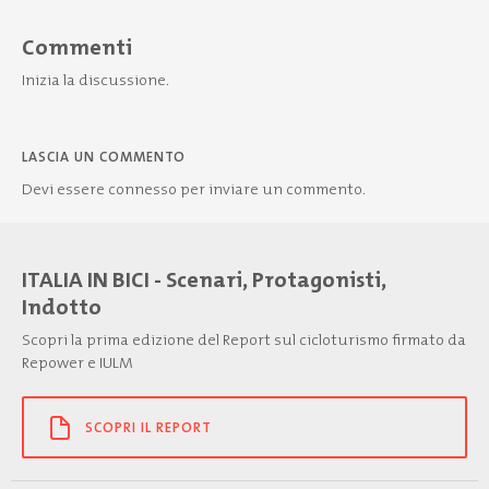
Commenti
Inizia la discussione.
LASCIA UN COMMENTO
Devi essere
connesso
per inviare un commento.
ITALIA IN BICI - Scenari, Protagonisti,
Indotto
Scopri la prima edizione del Report sul cicloturismo firmato da
Repower e IULM
SCOPRI IL REPORT