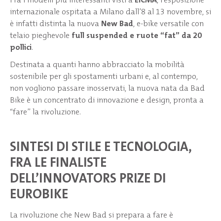
internazionale ospitata a Milano dall’8 al 13 novembre, si
è infatti distinta la nuova
New Bad
, e-bike versatile con
telaio pieghevole
full suspended e ruote “fat” da 20
pollici
.
Destinata a quanti hanno abbracciato la mobilità
sostenibile per gli spostamenti urbani e, al contempo,
non vogliono passare inosservati, la nuova nata da Bad
Bike è un concentrato di innovazione e design, pronta a
“fare” la rivoluzione.
SINTESI DI STILE E TECNOLOGIA,
FRA LE FINALISTE
DELL’INNOVATORS PRIZE DI
EUROBIKE
La rivoluzione che New Bad si prepara a fare è