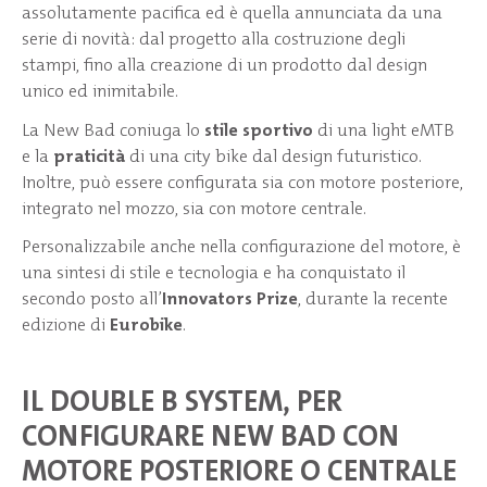
assolutamente pacifica ed è quella annunciata da una
serie di novità: dal progetto alla costruzione degli
stampi, fino alla creazione di un prodotto dal design
unico ed inimitabile.
La New Bad coniuga lo
stile sportivo
di una light eMTB
e la
praticità
di una city bike dal design futuristico.
Inoltre, può essere configurata sia con motore posteriore,
integrato nel mozzo, sia con motore centrale.
Personalizzabile anche nella configurazione del motore, è
una sintesi di stile e tecnologia e ha conquistato il
secondo posto all’
Innovators Prize
, durante la recente
edizione di
Eurobike
.
IL DOUBLE B SYSTEM, PER
CONFIGURARE NEW BAD CON
MOTORE POSTERIORE O CENTRALE