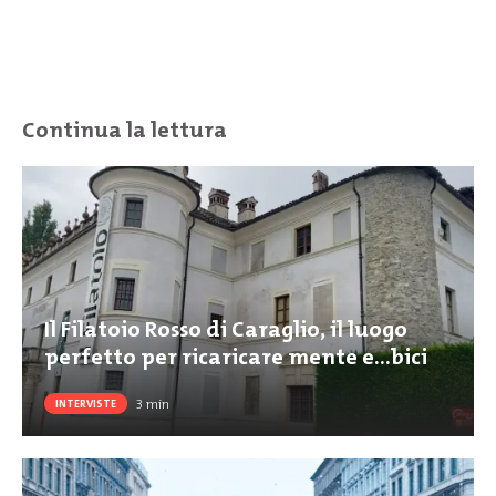
Continua la lettura
Il Filatoio Rosso di Caraglio, il luogo
perfetto per ricaricare mente e…bici
3
min
INTERVISTE