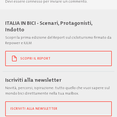
Devi essere
connesso
per inviare un commento.
ITALIA IN BICI - Scenari, Protagonisti,
Indotto
Scopri la prima edizione del Report sul cicloturismo firmato da
Repower e IULM
SCOPRI IL REPORT
Iscriviti alla newsletter
Novità, percorsi, ispirazione: tutto quello che vuoi sapere sul
mondo bici direttamente nella tua mailbox.
ISCRIVITI ALLA NEWSLETTER