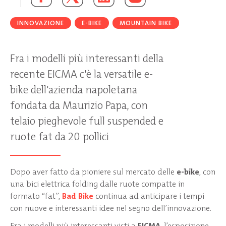
INNOVAZIONE
E-BIKE
MOUNTAIN BIKE
Fra i modelli più interessanti della
recente EICMA c'è la versatile e-
bike dell'azienda napoletana
fondata da Maurizio Papa, con
telaio pieghevole full suspended e
ruote fat da 20 pollici
Dopo aver fatto da pioniere sul mercato delle
e-bike
, con
una bici elettrica folding dalle ruote compatte in
formato “fat”,
Bad Bike
continua ad anticipare i tempi
con nuove e interessanti idee nel segno dell’innovazione.
Fra i modelli più interessanti visti a
EICMA
, l’esposizione