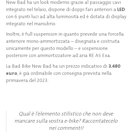
New Bad ha un look moderno grazie al passaggio cavi
integrato nel telaio, dispone di doppi fari anteriori a
LED
con 6 punti luci ad alta luminosità ed è dotata di display
integrato nel manubrio.
Inoltre, è full suspension in quanto prevede una forcella
anteriore mono-ammortizzata – disegnata e costruita
unicamente per questo modello – e sospensione
posteriore con ammortizzatore ad aria RE A5 Exa.
La Bad Bike New Bad ha un prezzo indicativo di
3.480
euro
, è già ordinabile con consegna prevista nella
primavera del 2023.
Qual è l’elemento stilistico che non deve
mancare sulla vostra e-bike? Raccontatecelo
nei commenti!