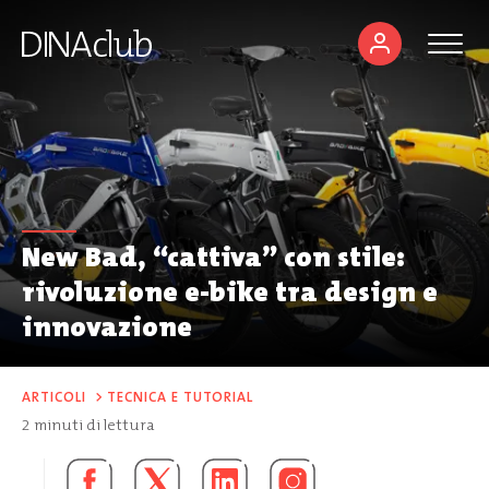
New Bad, “cattiva” con stile:
rivoluzione e-bike tra design e
innovazione
ARTICOLI
>
TECNICA E TUTORIAL
2
minuti di lettura