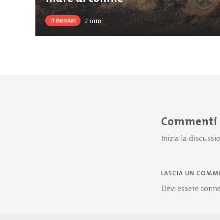
2
min
ITINERARI
Commenti
Inizia la discussi
LASCIA UN COMM
Devi essere
conn