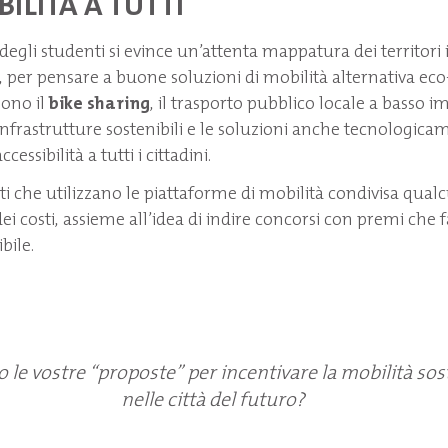
BILITÀ A TUTTI
degli studenti si evince un’attenta mappatura dei territori i
, per pensare a buone soluzioni di mobilità alternativa eco-
sono il
bike sharing
, il trasporto pubblico locale a basso i
infrastrutture sostenibili e le soluzioni anche tecnologic
cessibilità a tutti i cittadini.
nti che utilizzano le piattaforme di mobilità condivisa qu
i costi, assieme all’idea di indire concorsi con premi che 
bile.
 le vostre “proposte” per incentivare la mobilità sos
nelle città del futuro?