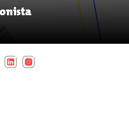
gonista