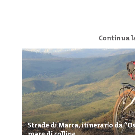
Continua l
Strade di Marca, itinerario da “O
mare di colline