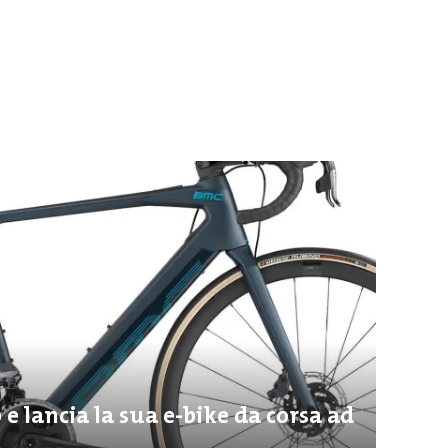
e lancia la sua e-bike da corsa ad