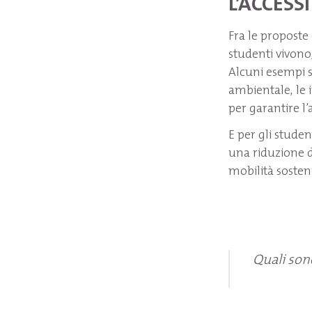
L’ACCESSI
Fra le proposte 
studenti vivono
Alcuni esempi 
ambientale, le 
per garantire l’ac
E per gli stude
una riduzione de
mobilità sosteni
Quali sono