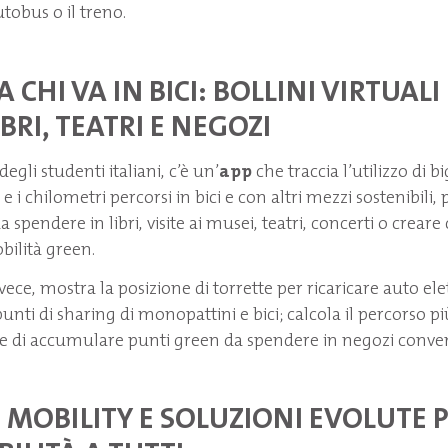
tobus o il treno.
A CHI VA IN BICI: BOLLINI VIRTUALI
IBRI, TEATRI E NEGOZI
degli studenti italiani, c’è un’
app
che traccia l’utilizzo di bi
 i chilometri percorsi in bici e con altri mezzi sostenibili,
da spendere in libri, visite ai musei, teatri, concerti o creare 
bilità green.
vece, mostra la posizione di torrette per ricaricare auto el
unti di sharing di monopattini e bici; calcola il percorso p
e di accumulare punti green da spendere in negozi conven
 MOBILITY E SOLUZIONI EVOLUTE 