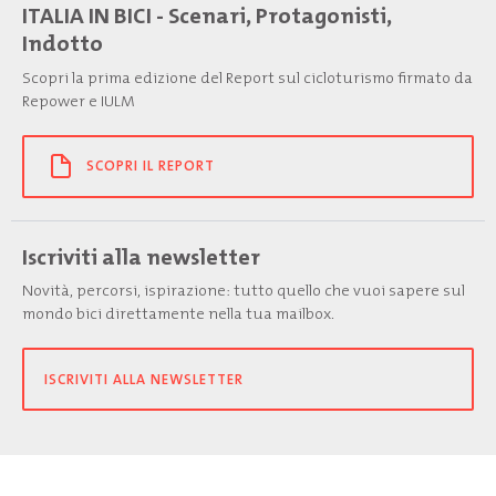
ITALIA IN BICI - Scenari, Protagonisti,
Indotto
Scopri la prima edizione del Report sul cicloturismo firmato da
Repower e IULM
SCOPRI IL REPORT
Iscriviti alla newsletter
Novità, percorsi, ispirazione: tutto quello che vuoi sapere sul
mondo bici direttamente nella tua mailbox.
ISCRIVITI ALLA NEWSLETTER