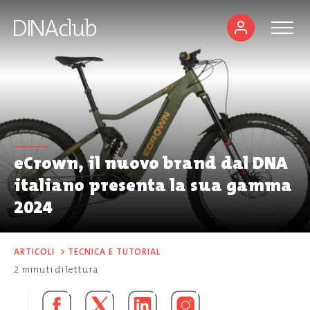
eCrown, il nuovo brand dal DNA
italiano presenta la sua gamma
2024
ARTICOLI
>
TECNICA E TUTORIAL
2
minuti di lettura