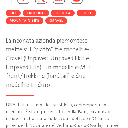
BICI
TREKKING
TECNICA
E-BIKE
MOUNTAIN BIKE
GRAVEL
La neonata azienda piemontese
mette sul “piatto” tre modelli e-
Gravel (Unpaved, Unpaved Flat e
Unpaved Lite), un modello e-MTB
front/Trekking (hardtail) e due
modelli e-Enduro
DNA italianissimo, design stiloso, contemporaneo e
ricercato. È stato presentato a Villa Paini, incantevole
residenza affacciata sulle acque del lago d’Orta fra
province di Novara e del Verbano-Cusio-Ossola, il nuovo