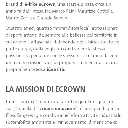
brand di
e-bike eCrown
, una start-up nata circa un
anno fa dall’intesa fra Marco Paini, Maurizio Cottella,
Mauro Zerlia e Claudio Savoin.
Quattro amici, quattro imprenditori locali appassionati
di sport, attenti da sempre alle bellezze del territorio in
cui vivono e affascinati dal mondo della bicicletta; tutto
parte da qui, dalla voglia di condividere la stessa
passione, di pedalare con le stesse bici, creando da zero
un marchio distintivo e di proporsi sul mercato con una
propria ben precisa
identità
.
LA MISSION DI ECROWN
La mission di eCrown, cara a tutti e quattro i quattro
soci, è quella di “
creare emozioni
”, all’insegna di quella
filosofia
green
già condivisa nelle loro attività industriali:
sostenibilità ambientale, rinnovamento, dimensione di