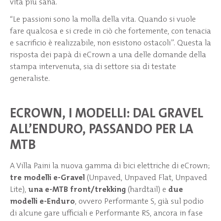
vita più sana.
“Le passioni sono la molla della vita. Quando si vuole
fare qualcosa e si crede in ciò che fortemente, con tenacia
e sacrificio è realizzabile, non esistono ostacoli”. Questa la
risposta dei papà di eCrown a una delle domande della
stampa intervenuta, sia di settore sia di testate
generaliste.
ECROWN, I MODELLI: DAL GRAVEL
ALL’ENDURO, PASSANDO PER LA
MTB
A Villa Paini la nuova gamma di bici elettriche di eCrown;
tre modelli e-Gravel
(Unpaved, Unpaved Flat, Unpaved
Lite),
una e-MTB front/trekking
(hardtail) e
due
modelli e-Enduro
, ovvero Performante S, già sul podio
di alcune gare ufficiali e Performante RS, ancora in fase