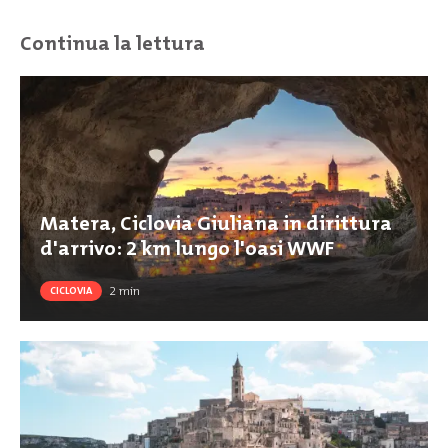
Continua la lettura
Matera, Ciclovia Giuliana in dirittura
d'arrivo: 2 km lungo l'oasi WWF
2
min
CICLOVIA