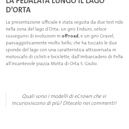
LA PEDALATA LUNGO IL LAGO
D’ORTA
La presentazione ufficiale è stata seguita da due test ride
nella zona del lago d’Orta; un giro Enduro, veloce
susseguirsi di evoluzioni in
offroad
, e un giro Gravel,
paesaggisticamente molto bello, che ha toccato le due
sponde del lago con una caratteristica attraversata in
motoscafo di ciclisti e biciclette, dall’imbarcadero di Pella
all’incantevole piazza Motta di Orta S. Giulio.
Quali sono i modelli di eCrown che vi
incuriosiscono di più? Ditecelo nei commenti!