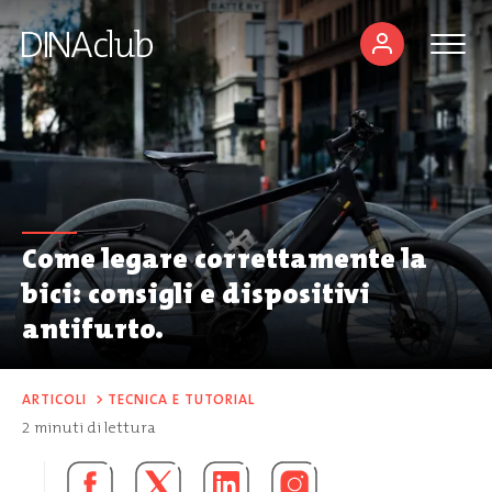
Come legare correttamente la
bici: consigli e dispositivi
antifurto.
ARTICOLI
>
TECNICA E TUTORIAL
2
minuti di lettura