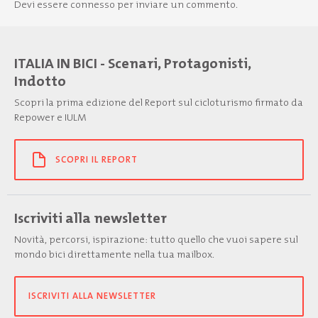
Devi essere
connesso
per inviare un commento.
ITALIA IN BICI - Scenari, Protagonisti,
Indotto
Scopri la prima edizione del Report sul cicloturismo firmato da
Repower e IULM
SCOPRI IL REPORT
Iscriviti alla newsletter
Novità, percorsi, ispirazione: tutto quello che vuoi sapere sul
mondo bici direttamente nella tua mailbox.
ISCRIVITI ALLA NEWSLETTER