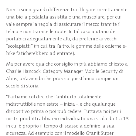
Non ci sono grandi differenze tra il legare correttamente
una bici a pedalata assistita e una muscolare, per cui
vale sempre la regola di assicurare il mezzo tramite il
telaio e non tramite le ruote. In tal caso aiutano dei
portabici adeguatamente alti, da preferire ai vecchi
“scolapiatti” (in cui, tra l’altro, le gomme delle odierne e-
bike faticherebbero ad entrate).
Ma per avere qualche consiglio in più abbiamo chiesto a
Charlie Hancock, Category Manager Mobile Security di
Abus, un’azienda che proprio quest’anno compie un
secolo di storia.
“Partiamo col dire che l’antifurto totalmente
indistruttibile non esiste – inizia -, e che qualunque
dispositivo prima o poi può cedere. Tuttavia noi per i
nostri prodotti abbiamo individuato una scala da 1 a 15
in cui è proprio il tempo di scasso a definire la sua
sicurezza. Ad esempio con il modello Granit Super