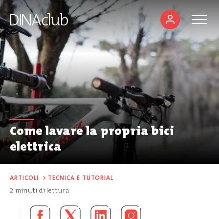
Come lavare la propria bici
elettrica
ARTICOLI
>
TECNICA E TUTORIAL
2
minuti di lettura