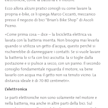
Ecco allora alcuni pratici consigli su come lavare la
propria e-bike, ce li spiega Marco Ciccanti, meccanico
presso il negozio di bici “Brian’s Bike Shop” di Ascoli
Piceno.
«Come prima cosa – dice – la bicicletta elettrica va
lavata con la batteria inserita. Non bisogna mai levarla
quando si utilizza un getto d’acqua, questo perché si
rischierebbe di danneggiare i contatti. Se si vuole lavare
la batteria lo si fa con bici asciutta: la si toglie dalla
postazione e si pulisce a secco, con un panno. Il secondo
consiglio fondamentale riguarda il motore, va bene
lavarlo con acqua ma il getto non va tenuto vicino. La
distanza ideale è di 70-80 centimetri».
L’elettronica
Le parti elettroniche non sono solamente nel motore e
nella batteria, ma anche in altre parti della bici. Sul