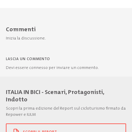
Commenti
Inizia la discussione.
LASCIA UN COMMENTO
Devi essere
connesso
per inviare un commento.
ITALIA IN BICI - Scenari, Protagonisti,
Indotto
Scopri la prima edizione del Report sul cicloturismo firmato da
Repower e IULM
SCOPRI IL REPORT