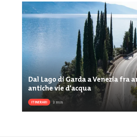
Dal Lago di Garda a Venezia fra ar
antiche vie d'acqua
3
min
ITINERARI