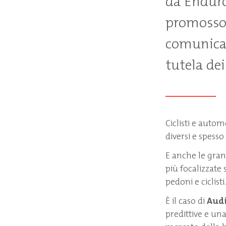
da Enduro
promosso
comunicaz
tutela dei
Ciclisti e autom
diversi e spesso
E anche le gran
più focalizzate 
pedoni e ciclisti.
È il caso di
Aud
predittive e un