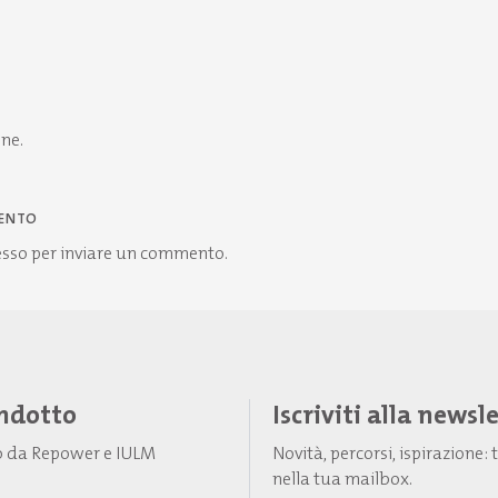
one.
ENTO
esso
per inviare un commento.
Indotto
Iscriviti alla newsl
to da Repower e IULM
Novità, percorsi, ispirazione
nella tua mailbox.