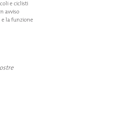
li e ciclisti
n avviso
 e la funzione
vostre