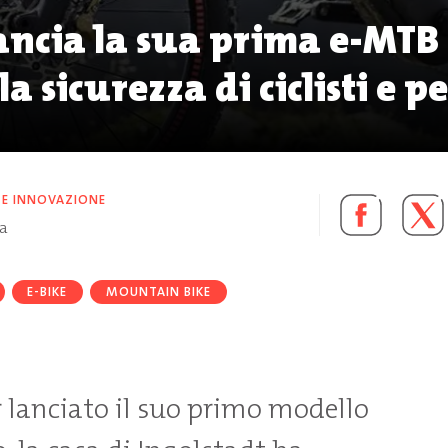
ancia la sua prima e-MTB
la sicurezza di ciclisti e 
 E INNOVAZIONE
ra
E-BIKE
MOUNTAIN BIKE
 lanciato il suo primo modello