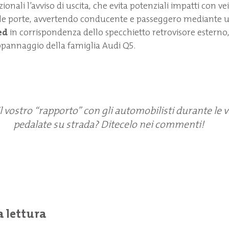
onali l’avviso di uscita, che evita potenziali impatti con veico
lle porte, avvertendo conducente e passeggero mediante u
ed
in corrispondenza dello specchietto retrovisore esterno,
ppannaggio della famiglia Audi Q5.
il vostro “rapporto” con gli automobilisti durante le 
pedalate su strada? Ditecelo nei commenti!
a lettura