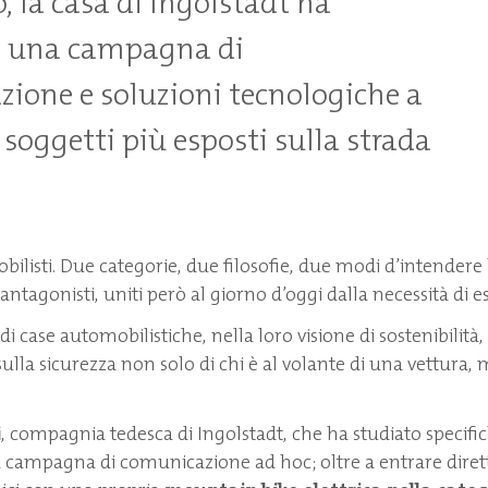
, la casa di Ingolstadt ha
 una campagna di
ione e soluzioni tecnologiche a
 soggetti più esposti sulla strada
obilisti. Due categorie, due filosofie, due modi d’intendere l
 antagonisti, uniti però al giorno d’oggi dalla necessità di es
di case automobilistiche, nella loro visione di sostenibilit
sulla sicurezza non solo di chi è al volante di una vettura,
i
, compagnia tedesca di Ingolstadt, che ha studiato specifi
a campagna di comunicazione ad hoc; oltre a entrare dire