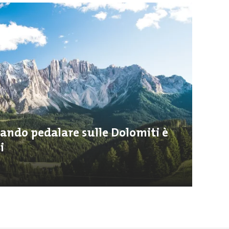
ando pedalare sulle Dolomiti è
i